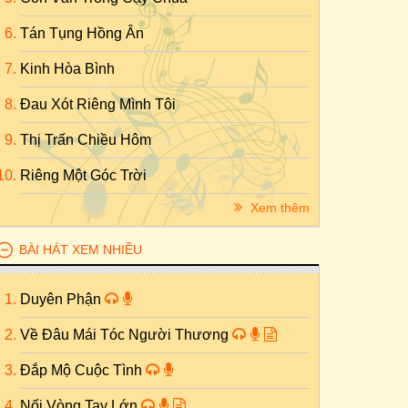
Tán Tụng Hồng Ân
Kinh Hòa Bình
Đau Xót Riêng Mình Tôi
Thị Trấn Chiều Hôm
Riêng Một Góc Trời
Xem thêm
BÀI HÁT XEM NHIỀU
Duyên Phận
Về Đâu Mái Tóc Người Thương
Đắp Mộ Cuộc Tình
Nối Vòng Tay Lớn