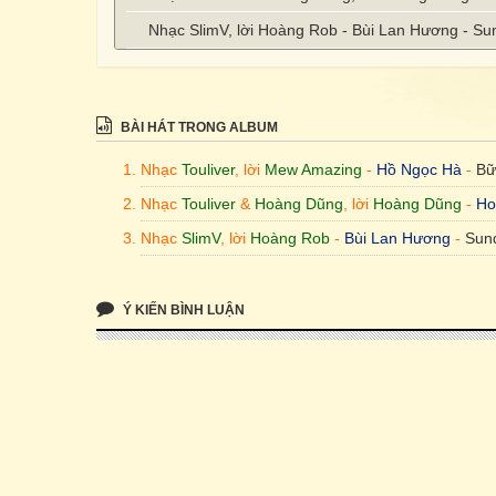
Nhạc SlimV, lời Hoàng Rob - Bùi Lan Hương - S
BÀI HÁT TRONG ALBUM
Nhạc
Touliver
, lời
Mew Amazing
-
Hồ Ngọc Hà
-
Bữ
Nhạc
Touliver
&
Hoàng Dũng
, lời
Hoàng Dũng
-
Ho
Nhạc
SlimV
, lời
Hoàng Rob
-
Bùi Lan Hương
-
Sun
Ý KIẾN BÌNH LUẬN