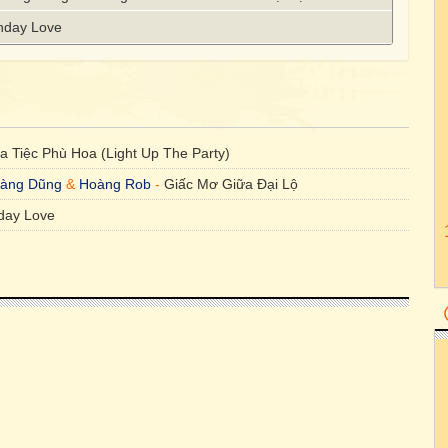
unday Love
a Tiệc Phù Hoa (Light Up The Party)
àng Dũng
&
Hoàng Rob
-
Giấc Mơ Giữa Đại Lộ
day Love