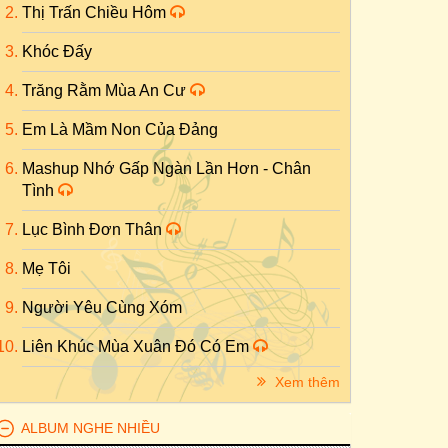
Thị Trấn Chiều Hôm
Khóc Đấy
Trăng Rằm Mùa An Cư
Em Là Mầm Non Của Đảng
Mashup Nhớ Gấp Ngàn Lần Hơn - Chân
Tình
Lục Bình Đơn Thân
Mẹ Tôi
Người Yêu Cùng Xóm
Liên Khúc Mùa Xuân Đó Có Em
Xem thêm
ALBUM NGHE NHIỀU