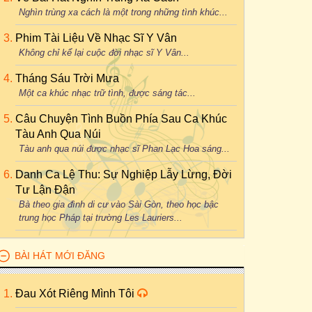
Nghìn trùng xa cách là một trong những tình khúc...
Phim Tài Liệu Về Nhạc Sĩ Y Vân
Không chỉ kể lại cuộc đời nhạc sĩ Y Vân...
Tháng Sáu Trời Mưa
Một ca khúc nhạc trữ tình, được sáng tác...
Câu Chuyện Tình Buồn Phía Sau Ca Khúc
Tàu Anh Qua Núi
Tàu anh qua núi được nhạc sĩ Phan Lạc Hoa sáng...
Danh Ca Lệ Thu: Sự Nghiệp Lẫy Lừng, Đời
Tư Lận Đận
Bà theo gia đình di cư vào Sài Gòn, theo học bậc
trung học Pháp tại trường Les Lauriers...
BÀI HÁT MỚI ĐĂNG
Đau Xót Riêng Mình Tôi