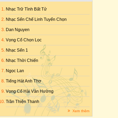
Nhạc Trữ Tình Bất Tử
Nhạc Sến Chế Linh Tuyển Chọn
Dan Nguyen
Vọng Cổ Chọn Lọc
Nhạc Sến 1
Nhạc Thời Chiến
Ngọc Lan
Tiếng Hát Anh Thơ
Vọng Cổ Hài Văn Hường
Trần Thiện Thanh
Xem thêm