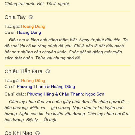
Chàng trai nước Việt. Tôi là người.
Chia Tay
Tác giả:
Hoàng Dũng
Ca sĩ:
Hoàng Dũng
Điều em lo lắng anh cũng thầm biết. Ngay từ phút đầu tiên. Ta
đều sai khi cố tin rằng mình đã yêu. Chỉ là nếu lỡ đặt dấu gạch
hết như những câu chuyện khác. Cuộc đời sẽ giống một cuốn
sách thật buồn. Thừa vài nhung nhớ để.
Chiều Tiễn Đưa
Tác giả:
Hoàng Dũng
Ca sĩ:
Phương Thanh & Hoàng Dũng
Ca sĩ khác:
Phương Hằng & Châu Thanh
;
Ngọc Sơn
Cầm tay nhau đùa vui buồn giây phút đưa tiễn chân người đi. ..
bốn phương. Miền xa ... gió sương. Nghe tâm tư lưu luyến quê
hương. Nghe con tim lưu luyến yêu đương. Chia tay nhau hai đứa
hai đường. Biệt ly ... Ôi thật.
Có Khi Nào