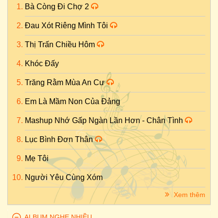
Bà Còng Đi Chợ 2
Đau Xót Riêng Mình Tôi
Thị Trấn Chiều Hôm
Khóc Đấy
Trăng Rằm Mùa An Cư
Em Là Mầm Non Của Đảng
Mashup Nhớ Gấp Ngàn Lần Hơn - Chân Tình
Lục Bình Đơn Thân
Mẹ Tôi
Người Yêu Cùng Xóm
Xem thêm
ALBUM NGHE NHIỀU