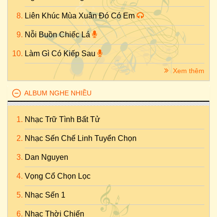
Liên Khúc Mùa Xuân Đó Có Em
Nỗi Buồn Chiếc Lá
Làm Gì Có Kiếp Sau
Xem thêm
ALBUM NGHE NHIỀU
Nhạc Trữ Tình Bất Tử
Nhạc Sến Chế Linh Tuyển Chọn
Dan Nguyen
Vọng Cổ Chọn Lọc
Nhạc Sến 1
Nhạc Thời Chiến