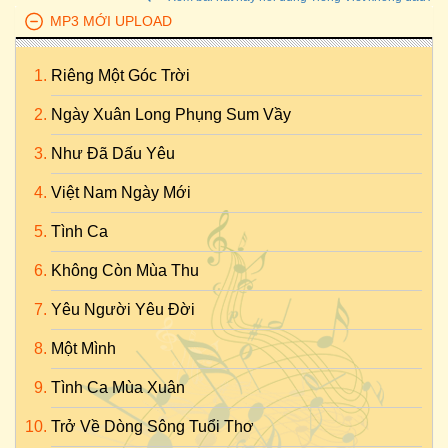
MP3 MỚI UPLOAD
Riêng Một Góc Trời
Ngày Xuân Long Phụng Sum Vầy
Như Đã Dấu Yêu
Việt Nam Ngày Mới
Tình Ca
Không Còn Mùa Thu
Yêu Người Yêu Đời
Một Mình
Tình Ca Mùa Xuân
Trở Về Dòng Sông Tuổi Thơ