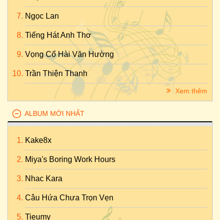
Ngọc Lan
Tiếng Hát Anh Thơ
Vọng Cổ Hài Văn Hường
Trần Thiện Thanh
Xem thêm
ALBUM MỚI NHẤT
Kake8x
Miya's Boring Work Hours
Nhac Kara
Câu Hứa Chưa Trọn Vẹn
Tieumy