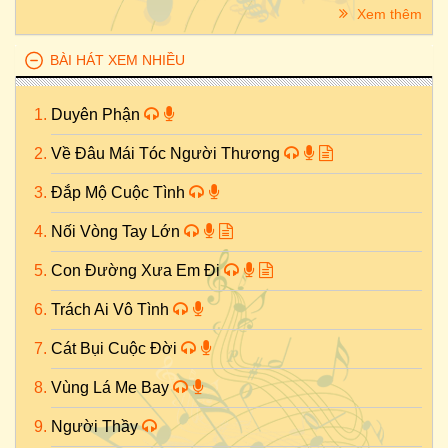
Xem thêm
BÀI HÁT XEM NHIỀU
Duyên Phận
Về Đâu Mái Tóc Người Thương
Đắp Mộ Cuộc Tình
Nối Vòng Tay Lớn
Con Đường Xưa Em Đi
Trách Ai Vô Tình
Cát Bụi Cuộc Đời
Vùng Lá Me Bay
Người Thầy