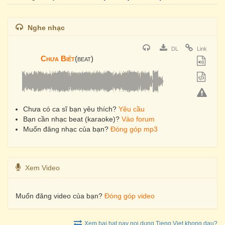
Nghe nhạc
DL
Link
Chưa Biết
(beat)
Chưa có ca sĩ bạn yêu thích?
Yêu cầu
Bạn cần nhạc beat (karaoke)?
Vào forum
Muốn đăng nhạc của bạn?
Đóng góp mp3
Xem Video
Muốn đăng video của bạn?
Đóng góp video
Xem bai hat nay noi dung Tieng Viet khong dau?