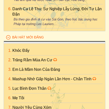
Danh Ca Lệ Thu: Sự Nghiệp Lẫy Lừng, Đời Tư Lận
Đận
Bà theo gia đình di cư vào Sài Gòn, theo học bậc trung học
Pháp tại trường Les Lauriers...
BÀI HÁT MỚI ĐĂNG
Khóc Đấy
Trăng Rằm Mùa An Cư
Em Là Mầm Non Của Đảng
Mashup Nhớ Gấp Ngàn Lần Hơn - Chân Tình
Lục Bình Đơn Thân
Mẹ Tôi
Người Yêu Cùng Xóm