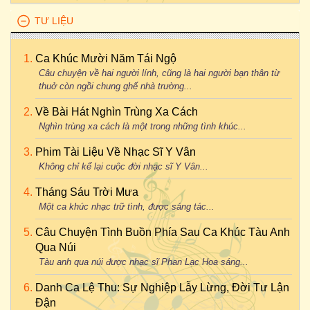
TƯ LIỆU
Ca Khúc Mười Năm Tái Ngộ
Câu chuyện về hai người lính, cũng là hai người bạn thân từ
thuở còn ngồi chung ghế nhà trường...
Về Bài Hát Nghìn Trùng Xa Cách
Nghìn trùng xa cách là một trong những tình khúc...
Phim Tài Liệu Về Nhạc Sĩ Y Vân
Không chỉ kể lại cuộc đời nhạc sĩ Y Vân...
Tháng Sáu Trời Mưa
Một ca khúc nhạc trữ tình, được sáng tác...
Câu Chuyện Tình Buồn Phía Sau Ca Khúc Tàu Anh
Qua Núi
Tàu anh qua núi được nhạc sĩ Phan Lạc Hoa sáng...
Danh Ca Lệ Thu: Sự Nghiệp Lẫy Lừng, Đời Tư Lận
Đận