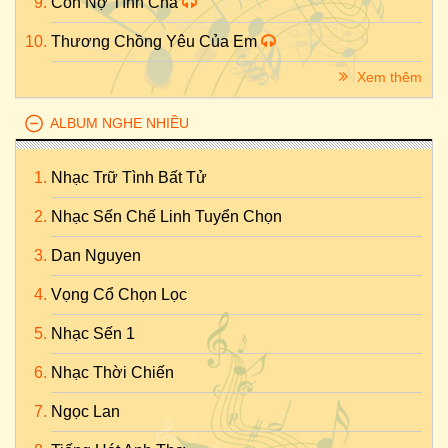
Con Nợ Tình Cha
Thương Chồng Yêu Của Em
Xem thêm
ALBUM NGHE NHIỀU
Nhạc Trữ Tình Bất Tử
Nhạc Sến Chế Linh Tuyển Chọn
Dan Nguyen
Vọng Cổ Chọn Lọc
Nhạc Sến 1
Nhạc Thời Chiến
Ngọc Lan