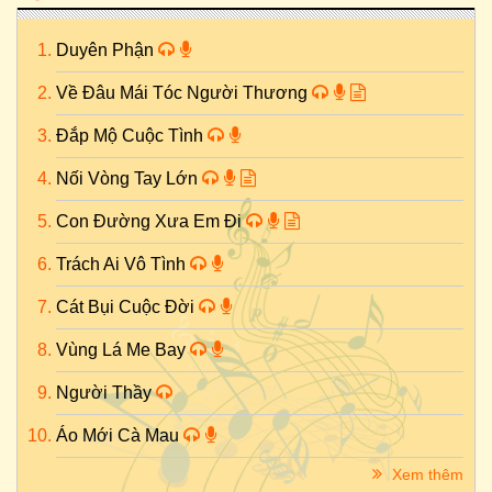
Duyên Phận
Về Đâu Mái Tóc Người Thương
Đắp Mộ Cuộc Tình
Nối Vòng Tay Lớn
Con Đường Xưa Em Đi
Trách Ai Vô Tình
Cát Bụi Cuộc Đời
Vùng Lá Me Bay
Người Thầy
Áo Mới Cà Mau
Xem thêm