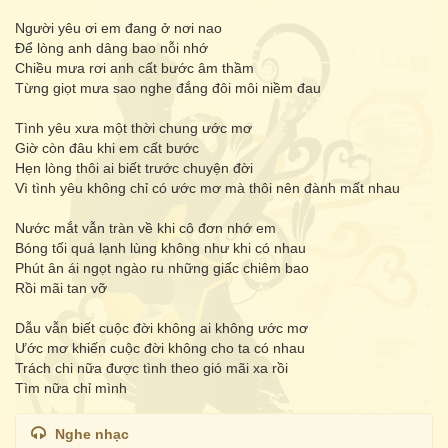
Người yêu ơi em đang ở nơi nao
Để lòng anh dâng bao nỗi nhớ
Chiều mưa rơi anh cất bước âm thầm
Từng giọt mưa sao nghe đắng đôi môi niềm đau
Tình yêu xưa một thời chung ước mơ
Giờ còn đâu khi em cất bước
Hẹn lòng thôi ai biết trước chuyện đời
Vì tình yêu không chỉ có ước mơ mà thôi nên đành mất nhau
Nước mắt vẫn tràn về khi cô đơn nhớ em
Bóng tối quá lạnh lùng không như khi có nhau
Phút ân ái ngọt ngào ru những giấc chiêm bao
Rồi mãi tan vỡ
Dẫu vẫn biết cuộc đời không ai không ước mơ
Ước mơ khiến cuộc đời không cho ta có nhau
Trách chi nữa được tình theo gió mãi xa rồi
Tìm nữa chỉ mình
Nghe nhạc