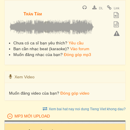
DL
Link
Trần Tâm
Chưa có ca sĩ bạn yêu thích?
Yêu cầu
Bạn cần nhạc beat (karaoke)?
Vào forum
Muốn đăng nhạc của bạn?
Đóng góp mp3
Xem Video
Muốn đăng video của bạn?
Đóng góp video
Xem bai hat nay noi dung Tieng Viet khong dau?
MP3 MỚI UPLOAD