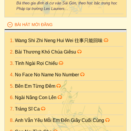
Bà theo gia đình di cư vào Sài Gòn, theo học bậc trung học
Pháp tại trường Les Lauriers...
BÀI HÁT MỚI ĐĂNG
Wang Shi Zhi Neng Hui Wei 往事只能回味
Bài Thương Khó Chúa Giêsu
Tình Ngài Rọi Chiếu
No Face No Name No Number
Bên Em Từng Đêm
Ngài Nâng Con Lên
Tráng Sĩ Ca
Anh Vẫn Yêu Mỗi Em Đến Giây Cuối Cùng