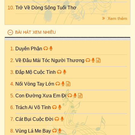
Trở Về Dòng Sông Tuổi Thơ
Xem thêm
BÀI HÁT XEM NHIỀU
Duyên Phận
Về Đâu Mái Tóc Người Thương
Đắp Mộ Cuộc Tình
Nối Vòng Tay Lớn
Con Đường Xưa Em Đi
Trách Ai Vô Tình
Cát Bụi Cuộc Đời
Vùng Lá Me Bay