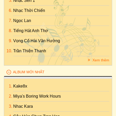
Nhạc Sến 1
Nhạc Thời Chiến
Ngọc Lan
Tiếng Hát Anh Thơ
Vọng Cổ Hài Văn Hường
Trần Thiện Thanh
Xem thêm
ALBUM MỚI NHẤT
Kake8x
Miya's Boring Work Hours
Nhac Kara