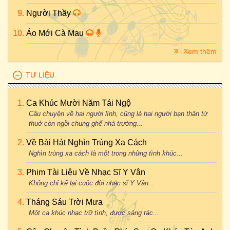
Người Thầy
Áo Mới Cà Mau
Xem thêm
TƯ LIỆU
Ca Khúc Mười Năm Tái Ngộ
Câu chuyện về hai người lính, cũng là hai người bạn thân từ
thuở còn ngồi chung ghế nhà trường...
Về Bài Hát Nghìn Trùng Xa Cách
Nghìn trùng xa cách là một trong những tình khúc...
Phim Tài Liệu Về Nhạc Sĩ Y Vân
Không chỉ kể lại cuộc đời nhạc sĩ Y Vân...
Tháng Sáu Trời Mưa
Một ca khúc nhạc trữ tình, được sáng tác...