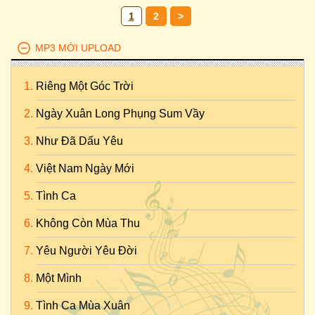
1
2
>
MP3 MỚI UPLOAD
Riêng Một Góc Trời
Ngày Xuân Long Phụng Sum Vầy
Như Đã Dấu Yêu
Việt Nam Ngày Mới
Tình Ca
Không Còn Mùa Thu
Yêu Người Yêu Đời
Một Mình
Tình Ca Mùa Xuân