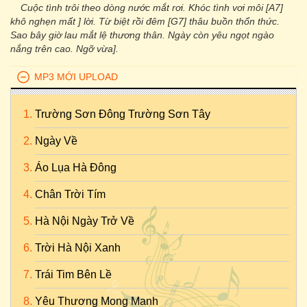
Cuộc tình trôi theo dòng nước mắt rơi. Khóc tình vơi môi [A7]
khô nghẹn mất ] lời. Từ biệt rồi đêm [G7] thâu buồn thổn thức.
Sao bây giờ lau mắt lệ thương thân. Ngày còn yêu ngọt ngào
nắng trên cao. Ngỡ vừa].
MP3 MỚI UPLOAD
Trường Sơn Đông Trường Sơn Tây
Ngày Về
Áo Lụa Hà Đông
Chân Trời Tím
Hà Nội Ngày Trở Về
Trời Hà Nội Xanh
Trái Tim Bên Lề
Yêu Thương Mong Manh