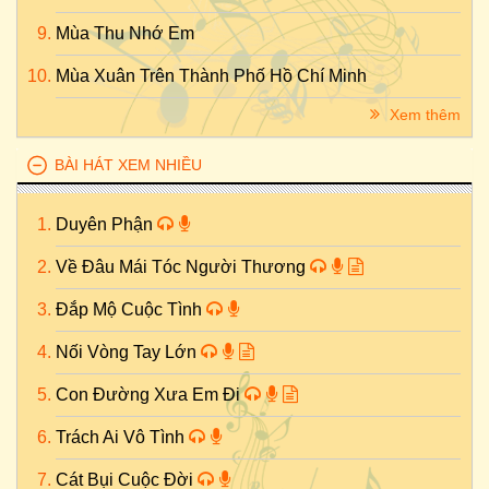
Mùa Thu Nhớ Em
Mùa Xuân Trên Thành Phố Hồ Chí Minh
Xem thêm
BÀI HÁT XEM NHIỀU
Duyên Phận
Về Đâu Mái Tóc Người Thương
Đắp Mộ Cuộc Tình
Nối Vòng Tay Lớn
Con Đường Xưa Em Đi
Trách Ai Vô Tình
Cát Bụi Cuộc Đời