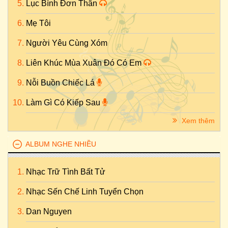
Lục Bình Đơn Thân
Mẹ Tôi
Người Yêu Cùng Xóm
Liên Khúc Mùa Xuân Đó Có Em
Nỗi Buồn Chiếc Lá
Làm Gì Có Kiếp Sau
Xem thêm
ALBUM NGHE NHIỀU
Nhạc Trữ Tình Bất Tử
Nhạc Sến Chế Linh Tuyển Chọn
Dan Nguyen