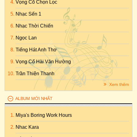
Vọng Cổ Chọn Lọc
Nhạc Sến 1
Nhạc Thời Chiến
Ngọc Lan
Tiếng Hát Anh Thơ
Vọng Cổ Hài Văn Hường
Trần Thiện Thanh
Xem thêm
ALBUM MỚI NHẤT
Miya's Boring Work Hours
Nhac Kara