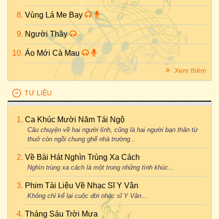
Vùng Lá Me Bay
Người Thầy
Áo Mới Cà Mau
Xem thêm
TƯ LIỆU
Ca Khúc Mười Năm Tái Ngộ
Câu chuyện về hai người lính, cũng là hai người bạn thân từ
thuở còn ngồi chung ghế nhà trường...
Về Bài Hát Nghìn Trùng Xa Cách
Nghìn trùng xa cách là một trong những tình khúc...
Phim Tài Liệu Về Nhạc Sĩ Y Vân
Không chỉ kể lại cuộc đời nhạc sĩ Y Vân...
Tháng Sáu Trời Mưa