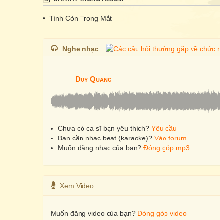
• Tình Còn Trong Mắt
Nghe nhạc
Duy Quang
Chưa có ca sĩ bạn yêu thích?
Yêu cầu
Bạn cần nhạc beat (karaoke)?
Vào forum
Muốn đăng nhạc của bạn?
Đóng góp mp3
Xem Video
Muốn đăng video của bạn?
Đóng góp video