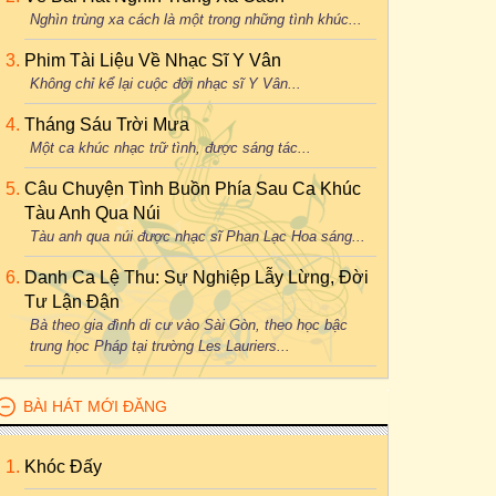
Nghìn trùng xa cách là một trong những tình khúc...
Phim Tài Liệu Về Nhạc Sĩ Y Vân
Không chỉ kể lại cuộc đời nhạc sĩ Y Vân...
Tháng Sáu Trời Mưa
Một ca khúc nhạc trữ tình, được sáng tác...
Câu Chuyện Tình Buồn Phía Sau Ca Khúc
Tàu Anh Qua Núi
Tàu anh qua núi được nhạc sĩ Phan Lạc Hoa sáng...
Danh Ca Lệ Thu: Sự Nghiệp Lẫy Lừng, Đời
Tư Lận Đận
Bà theo gia đình di cư vào Sài Gòn, theo học bậc
trung học Pháp tại trường Les Lauriers...
BÀI HÁT MỚI ĐĂNG
Khóc Đấy