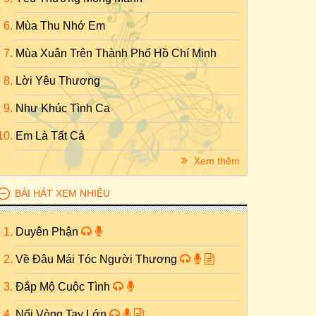
Mùa Thu Nhớ Em
Mùa Xuân Trên Thành Phố Hồ Chí Minh
Lời Yêu Thương
Như Khúc Tình Ca
Em Là Tất Cả
Xem thêm
BÀI HÁT XEM NHIỀU
Duyên Phận
Về Đâu Mái Tóc Người Thương
Đắp Mộ Cuộc Tình
Nối Vòng Tay Lớn