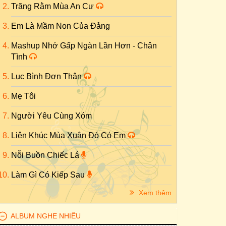
Trăng Rằm Mùa An Cư
Em Là Mầm Non Của Đảng
Mashup Nhớ Gấp Ngàn Lần Hơn - Chân
Tình
Lục Bình Đơn Thân
Mẹ Tôi
Người Yêu Cùng Xóm
Liên Khúc Mùa Xuân Đó Có Em
Nỗi Buồn Chiếc Lá
Làm Gì Có Kiếp Sau
Xem thêm
ALBUM NGHE NHIỀU