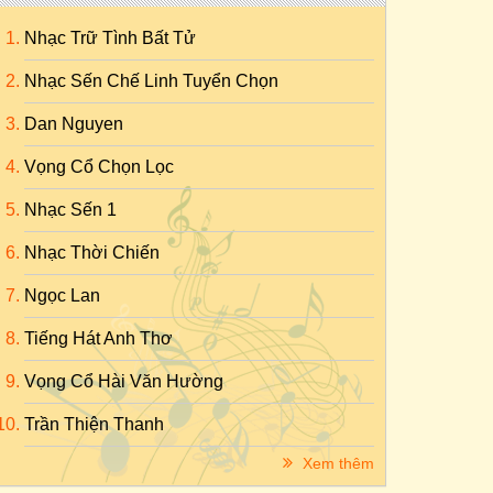
Nhạc Trữ Tình Bất Tử
Nhạc Sến Chế Linh Tuyển Chọn
Dan Nguyen
Vọng Cổ Chọn Lọc
Nhạc Sến 1
Nhạc Thời Chiến
Ngọc Lan
Tiếng Hát Anh Thơ
Vọng Cổ Hài Văn Hường
Trần Thiện Thanh
Xem thêm