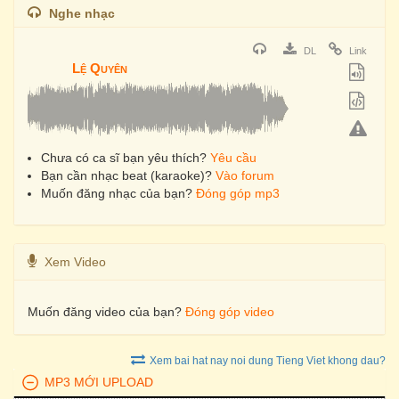
Nghe nhạc
DL
Link
Lệ Quyên
Chưa có ca sĩ bạn yêu thích?
Yêu cầu
Bạn cần nhạc beat (karaoke)?
Vào forum
Muốn đăng nhạc của bạn?
Đóng góp mp3
Xem Video
Muốn đăng video của bạn?
Đóng góp video
Xem bai hat nay noi dung Tieng Viet khong dau?
MP3 MỚI UPLOAD