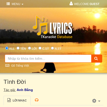
MENU
WELCOME
GUEST
ALL
TÊN
LỜI
C.SỸ
N.SỸ
Gõ Tiếng Việt
Tình Đời
Tác giả:
Anh Bằng
LỜI NHẠC