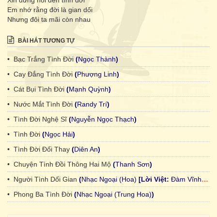
Xin đừng nói đến tình đời
Em nhớ rằng đời là gian dối
Nhưng đôi ta mãi còn nhau
BÀI HÁT TƯƠNG TỰ
• Bạc Trắng Tình Đời
(
Ngọc Thành
)
• Cay Đắng Tình Đời
(
Phượng Linh
)
• Cát Bụi Tình Đời
(
Mạnh Quỳnh
)
• Nước Mắt Tình Đời
(
Randy Trí
)
• Tình Đời Nghệ Sĩ
(
Nguyễn Ngọc Thạch
)
• Tình Đời
(
Ngọc Hải
)
• Tình Đời Đổi Thay
(
Diên An
)
• Chuyện Tình Đồi Thông Hai Mộ
(
Thanh Sơn
)
• Người Tình Dối Gian
(
Nhạc Ngoại (Hoa)
[Lời Việt:
Đàm Vĩnh Hưng
• Phong Ba Tình Đời
(
Nhạc Ngoại (Trung Hoa)
)