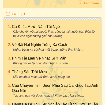
Xem thêm
TƯ LIỆU
Ca Khúc Mười Năm Tái Ngộ
Câu chuyện về hai người lính, cũng là hai người bạn thân từ
thuở còn ngồi chung ghế nhà trường...
Về Bài Hát Nghìn Trùng Xa Cách
Nghìn trùng xa cách là một trong những tình khúc...
Phim Tài Liệu Về Nhạc Sĩ Y Vân
Không chỉ kể lại cuộc đời nhạc sĩ Y Vân...
Tháng Sáu Trời Mưa
Một ca khúc nhạc trữ tình, được sáng tác...
Câu Chuyện Tình Buồn Phía Sau Ca Khúc Tàu Anh
Qua Núi
Tàu anh qua núi được nhạc sĩ Phan Lạc Hoa sáng...
Danh Ca Lệ Thu: Sự Nghiệp Lẫy Lừng, Đời Tư Lận