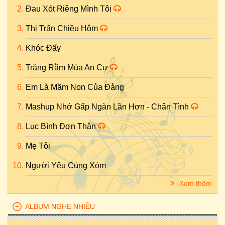
Đau Xót Riêng Mình Tôi
Thị Trấn Chiều Hôm
Khóc Đấy
Trăng Rằm Mùa An Cư
Em Là Mầm Non Của Đảng
Mashup Nhớ Gấp Ngàn Lần Hơn - Chân Tình
Lục Bình Đơn Thân
Mẹ Tôi
Người Yêu Cùng Xóm
Xem thêm
ALBUM NGHE NHIỀU