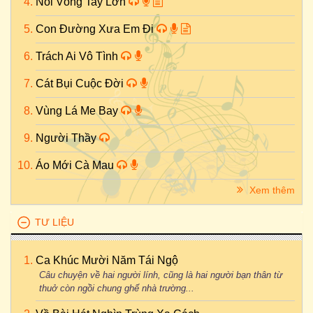
Nối Vòng Tay Lớn
Con Đường Xưa Em Đi
Trách Ai Vô Tình
Cát Bụi Cuộc Đời
Vùng Lá Me Bay
Người Thầy
Áo Mới Cà Mau
Xem thêm
TƯ LIỆU
Ca Khúc Mười Năm Tái Ngộ
Câu chuyện về hai người lính, cũng là hai người bạn thân từ
thuở còn ngồi chung ghế nhà trường...