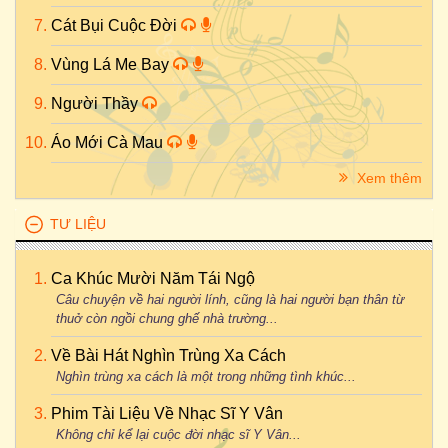
Cát Bụi Cuộc Đời
Vùng Lá Me Bay
Người Thầy
Áo Mới Cà Mau
Xem thêm
TƯ LIỆU
Ca Khúc Mười Năm Tái Ngộ
Câu chuyện về hai người lính, cũng là hai người bạn thân từ
thuở còn ngồi chung ghế nhà trường...
Về Bài Hát Nghìn Trùng Xa Cách
Nghìn trùng xa cách là một trong những tình khúc...
Phim Tài Liệu Về Nhạc Sĩ Y Vân
Không chỉ kể lại cuộc đời nhạc sĩ Y Vân...