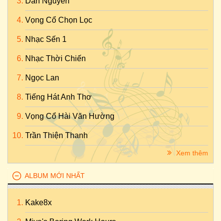
Dan Nguyen
Vọng Cổ Chọn Lọc
Nhạc Sến 1
Nhạc Thời Chiến
Ngọc Lan
Tiếng Hát Anh Thơ
Vọng Cổ Hài Văn Hường
Trần Thiện Thanh
Xem thêm
ALBUM MỚI NHẤT
Kake8x