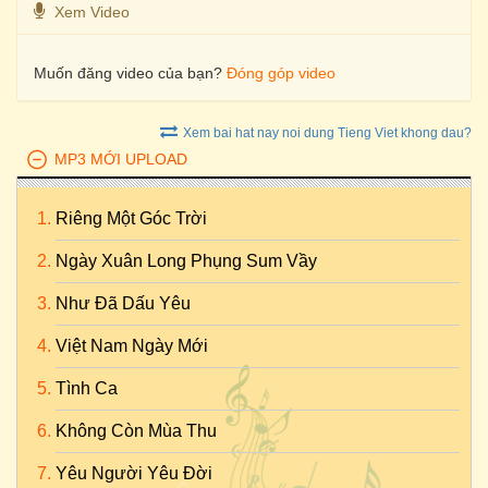
Xem Video
Muốn đăng video của bạn?
Đóng góp video
Xem bai hat nay noi dung Tieng Viet khong dau?
MP3 MỚI UPLOAD
Riêng Một Góc Trời
Ngày Xuân Long Phụng Sum Vầy
Như Đã Dấu Yêu
Việt Nam Ngày Mới
Tình Ca
Không Còn Mùa Thu
Yêu Người Yêu Đời