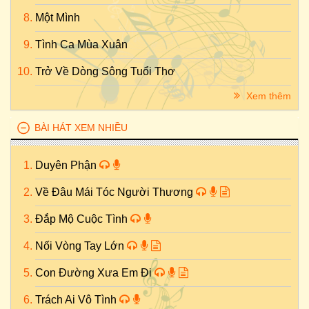
Một Mình
Tình Ca Mùa Xuân
Trở Về Dòng Sông Tuổi Thơ
Xem thêm
BÀI HÁT XEM NHIỀU
Duyên Phận
Về Đâu Mái Tóc Người Thương
Đắp Mộ Cuộc Tình
Nối Vòng Tay Lớn
Con Đường Xưa Em Đi
Trách Ai Vô Tình