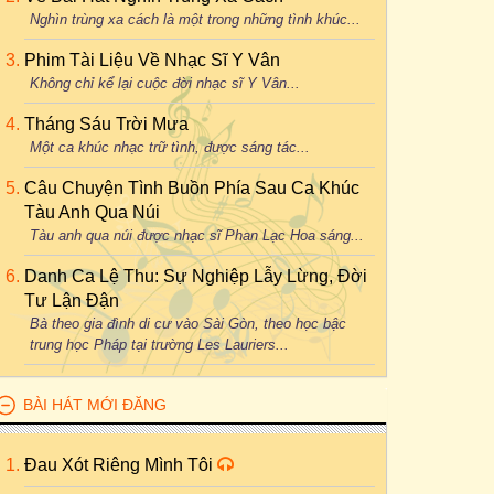
Nghìn trùng xa cách là một trong những tình khúc...
Phim Tài Liệu Về Nhạc Sĩ Y Vân
Không chỉ kể lại cuộc đời nhạc sĩ Y Vân...
Tháng Sáu Trời Mưa
Một ca khúc nhạc trữ tình, được sáng tác...
Câu Chuyện Tình Buồn Phía Sau Ca Khúc
Tàu Anh Qua Núi
Tàu anh qua núi được nhạc sĩ Phan Lạc Hoa sáng...
Danh Ca Lệ Thu: Sự Nghiệp Lẫy Lừng, Đời
Tư Lận Đận
Bà theo gia đình di cư vào Sài Gòn, theo học bậc
trung học Pháp tại trường Les Lauriers...
BÀI HÁT MỚI ĐĂNG
Đau Xót Riêng Mình Tôi