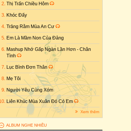
Thị Trấn Chiều Hôm
Khóc Đấy
Trăng Rằm Mùa An Cư
Em Là Mầm Non Của Đảng
Mashup Nhớ Gấp Ngàn Lần Hơn - Chân
Tình
Lục Bình Đơn Thân
Mẹ Tôi
Người Yêu Cùng Xóm
Liên Khúc Mùa Xuân Đó Có Em
Xem thêm
ALBUM NGHE NHIỀU