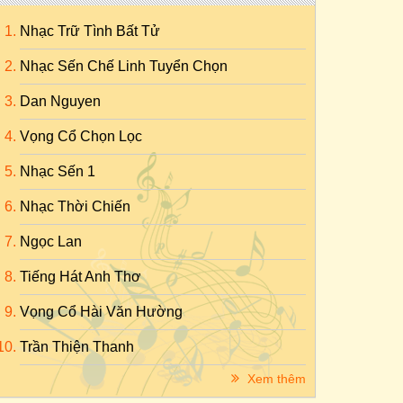
Nhạc Trữ Tình Bất Tử
Nhạc Sến Chế Linh Tuyển Chọn
Dan Nguyen
Vọng Cổ Chọn Lọc
Nhạc Sến 1
Nhạc Thời Chiến
Ngọc Lan
Tiếng Hát Anh Thơ
Vọng Cổ Hài Văn Hường
Trần Thiện Thanh
Xem thêm