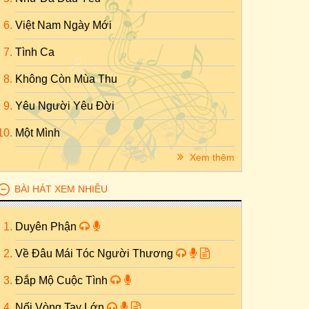
Việt Nam Ngày Mới
Tình Ca
Không Còn Mùa Thu
Yêu Người Yêu Đời
Một Mình
Xem thêm
BÀI HÁT XEM NHIỀU
Duyên Phận
Về Đâu Mái Tóc Người Thương
Đắp Mộ Cuộc Tình
Nối Vòng Tay Lớn