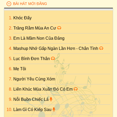
BÀI HÁT MỚI ĐĂNG
Khóc Đấy
Trăng Rằm Mùa An Cư
Em Là Mầm Non Của Đảng
Mashup Nhớ Gấp Ngàn Lần Hơn - Chân Tình
Lục Bình Đơn Thân
Mẹ Tôi
Người Yêu Cùng Xóm
Liên Khúc Mùa Xuân Đó Có Em
Nỗi Buồn Chiếc Lá
Làm Gì Có Kiếp Sau