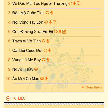
Về Đâu Mái Tóc Người Thương
Đắp Mộ Cuộc Tình
Nối Vòng Tay Lớn
Con Đường Xưa Em Đi
Trách Ai Vô Tình
Cát Bụi Cuộc Đời
Vùng Lá Me Bay
Người Thầy
Áo Mới Cà Mau
Xem thêm
TƯ LIỆU