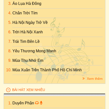
Áo Lụa Hà Đông
Chân Trời Tím
Hà Nội Ngày Trở Về
Trời Hà Nội Xanh
Trái Tim Bên Lề
Yêu Thương Mong Manh
Mùa Thu Nhớ Em
Mùa Xuân Trên Thành Phố Hồ Chí Minh
Xem thêm
BÀI HÁT XEM NHIỀU
Duyên Phận