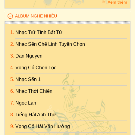
Xem thêm
ALBUM NGHE NHIỀU
Nhạc Trữ Tình Bất Tử
Nhạc Sến Chế Linh Tuyển Chọn
Dan Nguyen
Vọng Cổ Chọn Lọc
Nhạc Sến 1
Nhạc Thời Chiến
Ngọc Lan
Tiếng Hát Anh Thơ
Vọng Cổ Hài Văn Hường