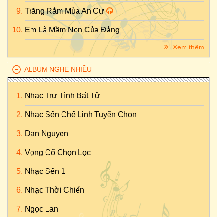
Trăng Rằm Mùa An Cư
Em Là Mầm Non Của Đảng
Xem thêm
ALBUM NGHE NHIỀU
Nhạc Trữ Tình Bất Tử
Nhạc Sến Chế Linh Tuyển Chọn
Dan Nguyen
Vọng Cổ Chọn Lọc
Nhạc Sến 1
Nhạc Thời Chiến
Ngọc Lan