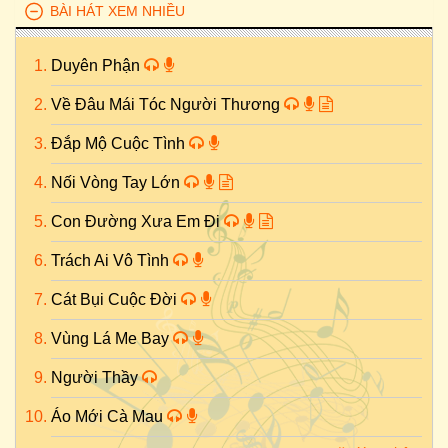
BÀI HÁT XEM NHIỀU
Duyên Phận
Về Đâu Mái Tóc Người Thương
Đắp Mộ Cuộc Tình
Nối Vòng Tay Lớn
Con Đường Xưa Em Đi
Trách Ai Vô Tình
Cát Bụi Cuộc Đời
Vùng Lá Me Bay
Người Thầy
Áo Mới Cà Mau