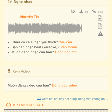
Nghe nhạc
DL
Link
Nguyễn Tín
Chưa có ca sĩ bạn yêu thích?
Yêu cầu
Bạn cần nhạc beat (karaoke)?
Vào forum
Muốn đăng nhạc của bạn?
Đóng góp mp3
Xem Video
Muốn đăng video của bạn?
Đóng góp video
Xem bai hat nay noi dung Tieng Viet khong dau?
MP3 MỚI UPLOAD