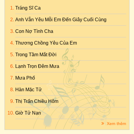
Tráng Sĩ Ca
Anh Vẫn Yêu Mỗi Em Đến Giây Cuối Cùng
Con Nợ Tình Cha
Thương Chồng Yêu Của Em
Trong Tầm Mắt Đời
Lạnh Trọn Đêm Mưa
Mưa Phố
Hàn Mặc Tử
Thị Trấn Chiều Hôm
Giờ Tử Nạn
Xem thêm