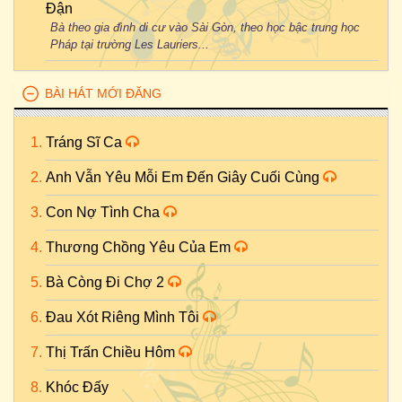
Đận
Bà theo gia đình di cư vào Sài Gòn, theo học bậc trung học
Pháp tại trường Les Lauriers...
BÀI HÁT MỚI ĐĂNG
Tráng Sĩ Ca
Anh Vẫn Yêu Mỗi Em Đến Giây Cuối Cùng
Con Nợ Tình Cha
Thương Chồng Yêu Của Em
Bà Còng Đi Chợ 2
Đau Xót Riêng Mình Tôi
Thị Trấn Chiều Hôm
Khóc Đấy