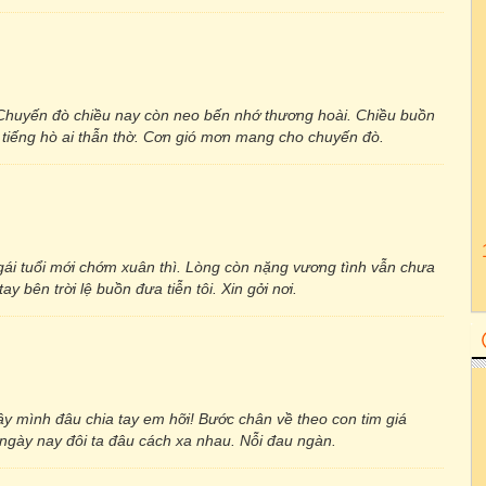
 Chuyến đò chiều nay còn neo bến nhớ thương hoài. Chiều buồn
 tiếng hò ai thẫn thờ. Cơn gió mơn mang cho chuyến đò.
 gái tuổi mới chớm xuân thì. Lòng còn nặng vương tình vẫn chưa
y bên trời lệ buồn đưa tiễn tôi. Xin gởi nơi.
ây mình đâu chia tay em hỡi! Bước chân về theo con tim giá
 ngày nay đôi ta đâu cách xa nhau. Nỗi đau ngàn.