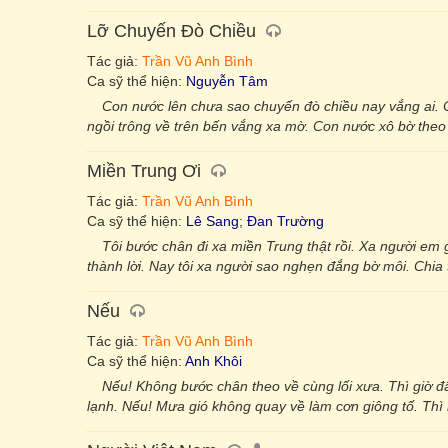
Lỡ Chuyến Đò Chiều
Tác giả:
Trần Vũ Anh Bình
Ca sỹ thể hiện:
Nguyễn Tâm
Con nước lên chưa sao chuyến đò chiều nay vắng ai.
ngồi trông về trên bến vắng xa mờ. Con nước xô bờ theo
Miền Trung Ơi
Tác giả:
Trần Vũ Anh Bình
Ca sỹ thể hiện:
Lê Sang
;
Đan Trường
Tôi bước chân đi xa miền Trung thật rồi. Xa người em
thành lời. Nay tôi xa người sao nghẹn đắng bờ môi. Chia ta
Nếu
Tác giả:
Trần Vũ Anh Bình
Ca sỹ thể hiện:
Anh Khôi
Nếu! Không bước chân theo về cùng lối xưa. Thì giờ đ
lạnh. Nếu! Mưa gió không quay về làm cơn giông tố. Thì