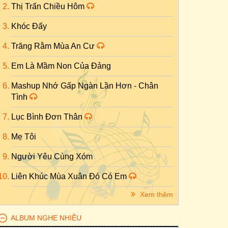
Thị Trấn Chiều Hôm
Khóc Đấy
Trăng Rằm Mùa An Cư
Em Là Mầm Non Của Đảng
Mashup Nhớ Gấp Ngàn Lần Hơn - Chân
Tình
Lục Bình Đơn Thân
Mẹ Tôi
Người Yêu Cùng Xóm
Liên Khúc Mùa Xuân Đó Có Em
Xem thêm
ALBUM NGHE NHIỀU