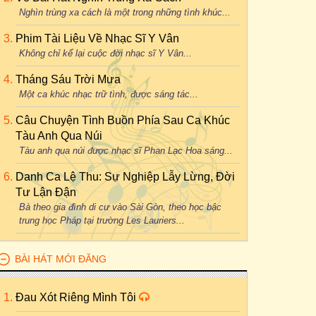
Nghìn trùng xa cách là một trong những tình khúc...
Phim Tài Liệu Về Nhạc Sĩ Y Vân
Không chỉ kể lại cuộc đời nhạc sĩ Y Vân...
Tháng Sáu Trời Mưa
Một ca khúc nhạc trữ tình, được sáng tác...
Câu Chuyện Tình Buồn Phía Sau Ca Khúc
Tàu Anh Qua Núi
Tàu anh qua núi được nhạc sĩ Phan Lạc Hoa sáng...
Danh Ca Lệ Thu: Sự Nghiệp Lẫy Lừng, Đời
Tư Lận Đận
Bà theo gia đình di cư vào Sài Gòn, theo học bậc
trung học Pháp tại trường Les Lauriers...
BÀI HÁT MỚI ĐĂNG
Đau Xót Riêng Mình Tôi