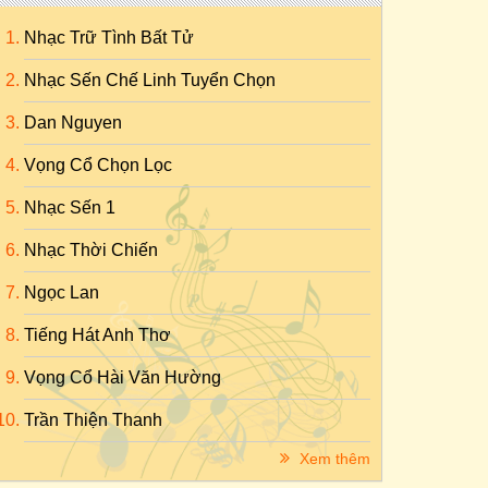
Nhạc Trữ Tình Bất Tử
Nhạc Sến Chế Linh Tuyển Chọn
Dan Nguyen
Vọng Cổ Chọn Lọc
Nhạc Sến 1
Nhạc Thời Chiến
Ngọc Lan
Tiếng Hát Anh Thơ
Vọng Cổ Hài Văn Hường
Trần Thiện Thanh
Xem thêm