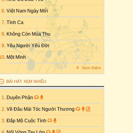
Việt Nam Ngày Mới
Tình Ca
Không Còn Mùa Thu
Yêu Người Yêu Đời
Một Mình
Xem thêm
BÀI HÁT XEM NHIỀU
Duyên Phận
Về Đâu Mái Tóc Người Thương
Đắp Mộ Cuộc Tình
Nối Vòng Tay Lớn