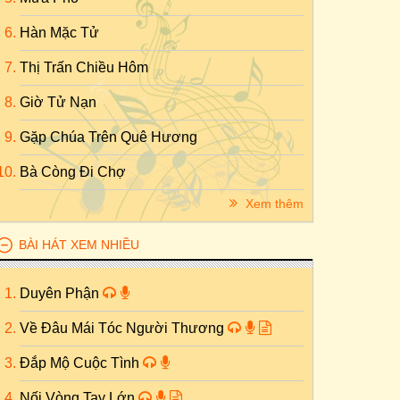
Hàn Mặc Tử
Thị Trấn Chiều Hôm
Giờ Tử Nạn
Gặp Chúa Trên Quê Hương
Bà Còng Đi Chợ
Xem thêm
BÀI HÁT XEM NHIỀU
Duyên Phận
Về Đâu Mái Tóc Người Thương
Đắp Mộ Cuộc Tình
Nối Vòng Tay Lớn