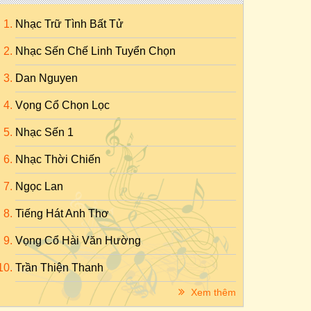
Nhạc Trữ Tình Bất Tử
Nhạc Sến Chế Linh Tuyển Chọn
Dan Nguyen
Vọng Cổ Chọn Lọc
Nhạc Sến 1
Nhạc Thời Chiến
Ngọc Lan
Tiếng Hát Anh Thơ
Vọng Cổ Hài Văn Hường
Trần Thiện Thanh
Xem thêm