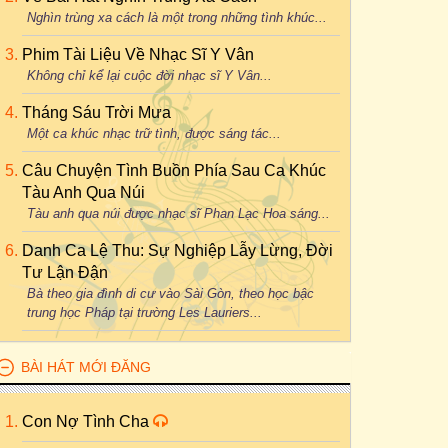
Nghìn trùng xa cách là một trong những tình khúc...
Phim Tài Liệu Về Nhạc Sĩ Y Vân
Không chỉ kể lại cuộc đời nhạc sĩ Y Vân...
Tháng Sáu Trời Mưa
Một ca khúc nhạc trữ tình, được sáng tác...
Câu Chuyện Tình Buồn Phía Sau Ca Khúc
Tàu Anh Qua Núi
Tàu anh qua núi được nhạc sĩ Phan Lạc Hoa sáng...
Danh Ca Lệ Thu: Sự Nghiệp Lẫy Lừng, Đời
Tư Lận Đận
Bà theo gia đình di cư vào Sài Gòn, theo học bậc
trung học Pháp tại trường Les Lauriers...
BÀI HÁT MỚI ĐĂNG
Con Nợ Tình Cha