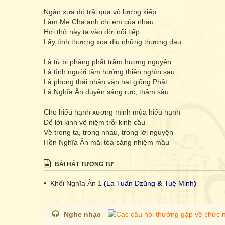
Ngàn xưa đó trải qua vô lượng kiếp
Làm Mẹ Cha anh chị em của nhau
Hơi thở này ta vào đời nối tiếp
Lấy tình thương xoa dịu những thương đau
Là từ bi phảng phất trầm hương nguyện
Là tình người tâm hướng thiện nghìn sau
Là phong thái nhân văn hạt giống Phật
Là Nghĩa Ân duyên sáng rực, thâm sâu
Cho hiếu hạnh xương minh mùa hiếu hạnh
Để lời kinh vô niệm trỗi kinh cầu
Về trong ta, trong nhau, trong lời nguyện
Hồn Nghĩa Ân mãi tỏa sáng nhiệm mầu
BÀI HÁT TƯƠNG TỰ
• Khối Nghĩa Ân 1
(
La Tuấn Dzũng
&
Tuệ Minh
)
Nghe nhạc