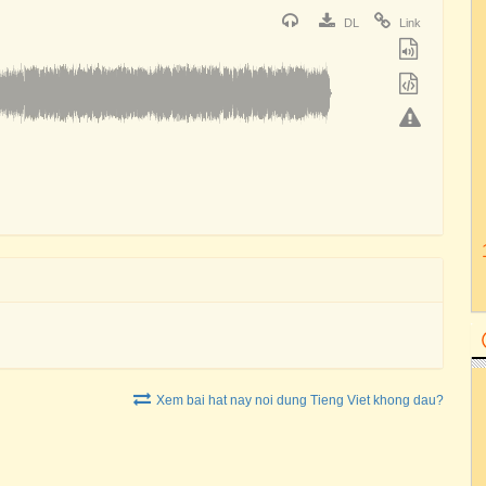
DL
Link
Xem bai hat nay noi dung Tieng Viet khong dau?