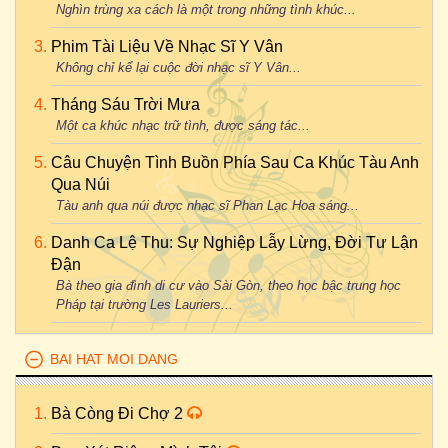
Nghìn trùng xa cách là một trong những tình khúc...
Phim Tài Liệu Về Nhạc Sĩ Y Vân
Không chỉ kể lại cuộc đời nhạc sĩ Y Vân...
Tháng Sáu Trời Mưa
Một ca khúc nhạc trữ tình, được sáng tác...
Câu Chuyện Tình Buồn Phía Sau Ca Khúc Tàu Anh
Qua Núi
Tàu anh qua núi được nhạc sĩ Phan Lạc Hoa sáng...
Danh Ca Lệ Thu: Sự Nghiệp Lẫy Lừng, Đời Tư Lận
Đận
Bà theo gia đình di cư vào Sài Gòn, theo học bậc trung học
Pháp tại trường Les Lauriers...
BAI HAT MOI DANG
Bà Còng Đi Chợ 2