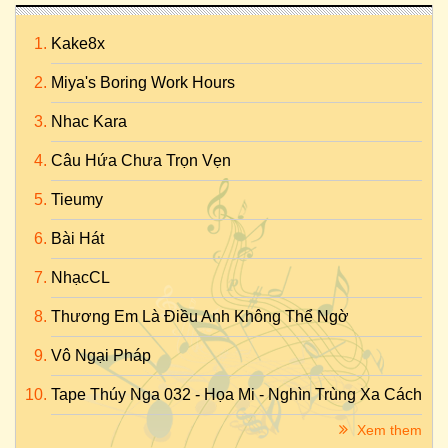
Kake8x
Miya's Boring Work Hours
Nhac Kara
Câu Hứa Chưa Trọn Vẹn
Tieumy
Bài Hát
NhạcCL
Thương Em Là Điều Anh Không Thể Ngờ
Vô Ngại Pháp
Tape Thúy Nga 032 - Họa Mi - Nghìn Trùng Xa Cách
Xem them