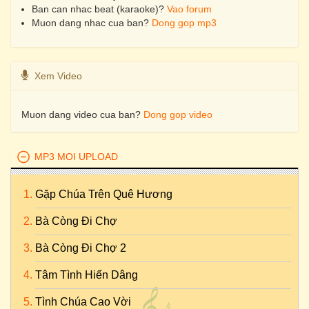
Ban can nhac beat (karaoke)?
Vao forum
Muon dang nhac cua ban?
Dong gop mp3
Xem Video
Muon dang video cua ban?
Dong gop video
MP3 MOI UPLOAD
Gặp Chúa Trên Quê Hương
Bà Còng Đi Chợ
Bà Còng Đi Chợ 2
Tâm Tình Hiến Dâng
Tình Chúa Cao Vời