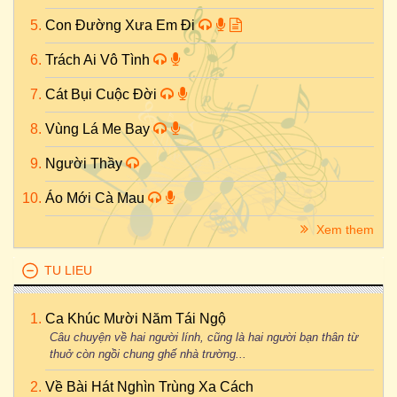
Con Đường Xưa Em Đi
Trách Ai Vô Tình
Cát Bụi Cuộc Đời
Vùng Lá Me Bay
Người Thầy
Áo Mới Cà Mau
Xem them
TU LIEU
Ca Khúc Mười Năm Tái Ngộ
Câu chuyện về hai người lính, cũng là hai người bạn thân từ
thuở còn ngồi chung ghế nhà trường...
Về Bài Hát Nghìn Trùng Xa Cách