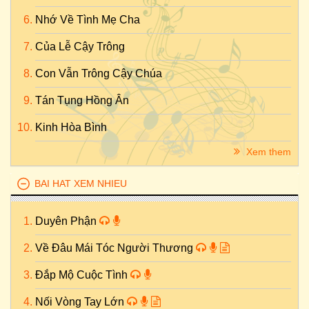
Nhớ Về Tình Mẹ Cha
Của Lễ Cậy Trông
Con Vẫn Trông Cậy Chúa
Tán Tụng Hồng Ân
Kinh Hòa Bình
Xem them
BAI HAT XEM NHIEU
Duyên Phận
Về Đâu Mái Tóc Người Thương
Đắp Mộ Cuộc Tình
Nối Vòng Tay Lớn