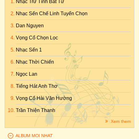
Nhạc Trữ Tình Bất Tử
Nhạc Sến Chế Linh Tuyển Chọn
Dan Nguyen
Vọng Cổ Chọn Lọc
Nhạc Sến 1
Nhạc Thời Chiến
Ngọc Lan
Tiếng Hát Anh Thơ
Vọng Cổ Hài Văn Hường
Trần Thiện Thanh
Xem them
ALBUM MOI NHAT