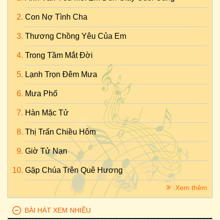
Con Nợ Tình Cha
Thương Chồng Yêu Của Em
Trong Tầm Mắt Đời
Lạnh Trọn Đêm Mưa
Mưa Phố
Hàn Mặc Tử
Thị Trấn Chiều Hôm
Giờ Tử Nạn
Gặp Chúa Trên Quê Hương
Xem thêm
BÀI HÁT XEM NHIỀU