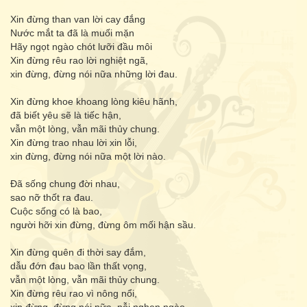
Xin đừng than van lời cay đắng
Nước mắt ta đã là muối mặn
Hãy ngọt ngào chót lưỡi đầu môi
Xin đừng rêu rao lời nghiệt ngã,
xin đừng, đừng nói nữa những lời đau.
Xin đừng khoe khoang lòng kiêu hãnh,
đã biết yêu sẽ là tiếc hận,
vẫn một lòng, vẫn mãi thủy chung.
Xin đừng trao nhau lời xin lỗi,
xin đừng, đừng nói nữa một lời nào.
Đã sống chung đời nhau,
sao nỡ thốt ra đau.
Cuộc sống có là bao,
người hỡi xin đừng, đừng ôm mối hận sầu.
Xin đừng quên đi thời say đắm,
dẫu đớn đau bao lần thất vọng,
vẫn một lòng, vẫn mãi thủy chung.
Xin đừng rêu rao vì nông nổi,