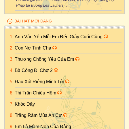
Pháp tại trường Les Lauriers...
BÀI HÁT MỚI ĐĂNG
Anh Vẫn Yêu Mỗi Em Đến Giây Cuối Cùng
Con Nợ Tình Cha
Thương Chồng Yêu Của Em
Bà Còng Đi Chợ 2
Đau Xót Riêng Mình Tôi
Thị Trấn Chiều Hôm
Khóc Đấy
Trăng Rằm Mùa An Cư
Em Là Mầm Non Của Đảng