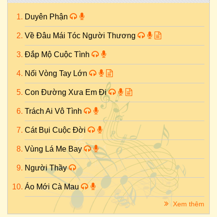
Duyên Phận
Về Đâu Mái Tóc Người Thương
Đắp Mộ Cuộc Tình
Nối Vòng Tay Lớn
Con Đường Xưa Em Đi
Trách Ai Vô Tình
Cát Bụi Cuộc Đời
Vùng Lá Me Bay
Người Thầy
Áo Mới Cà Mau
Xem thêm