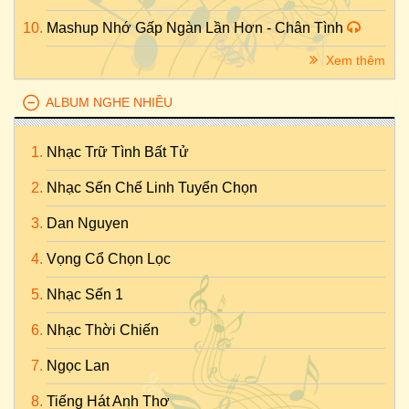
Mashup Nhớ Gấp Ngàn Lần Hơn - Chân Tình
Xem thêm
ALBUM NGHE NHIỀU
Nhạc Trữ Tình Bất Tử
Nhạc Sến Chế Linh Tuyển Chọn
Dan Nguyen
Vọng Cổ Chọn Lọc
Nhạc Sến 1
Nhạc Thời Chiến
Ngọc Lan
Tiếng Hát Anh Thơ