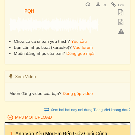
DL
Link
PQH
Chưa có ca sĩ bạn yêu thích?
Yêu cầu
Bạn cần nhạc beat (karaoke)?
Vào forum
Muốn đăng nhạc của bạn?
Đóng góp mp3
Xem Video
Muốn đăng video của bạn?
Đóng góp video
Xem bai hat nay noi dung Tieng Viet khong dau?
MP3 MỚI UPLOAD
Anh Vẫn Yêu Mỗi Em Đến Giây Cuối Cùng