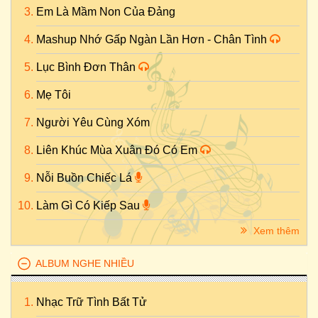
Em Là Mầm Non Của Đảng
Mashup Nhớ Gấp Ngàn Lần Hơn - Chân Tình
Lục Bình Đơn Thân
Mẹ Tôi
Người Yêu Cùng Xóm
Liên Khúc Mùa Xuân Đó Có Em
Nỗi Buồn Chiếc Lá
Làm Gì Có Kiếp Sau
Xem thêm
ALBUM NGHE NHIỀU
Nhạc Trữ Tình Bất Tử