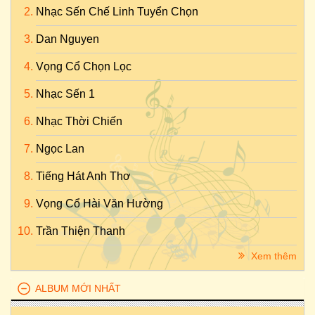
Nhạc Sến Chế Linh Tuyển Chọn
Dan Nguyen
Vọng Cổ Chọn Lọc
Nhạc Sến 1
Nhạc Thời Chiến
Ngọc Lan
Tiếng Hát Anh Thơ
Vọng Cổ Hài Văn Hường
Trần Thiện Thanh
Xem thêm
ALBUM MỚI NHẤT