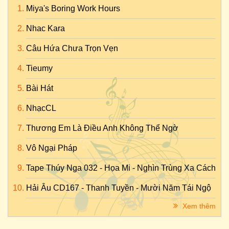
Miya's Boring Work Hours
Nhac Kara
Câu Hứa Chưa Trọn Vẹn
Tieumy
Bài Hát
NhạcCL
Thương Em Là Điều Anh Không Thể Ngờ
Vô Ngại Pháp
Tape Thúy Nga 032 - Họa Mi - Nghìn Trùng Xa Cách
Hải Âu CD167 - Thanh Tuyền - Mười Năm Tái Ngộ
Xem thêm