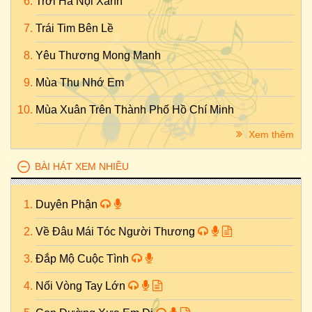
Trời Hà Nội Xanh
Trái Tim Bên Lề
Yêu Thương Mong Manh
Mùa Thu Nhớ Em
Mùa Xuân Trên Thành Phố Hồ Chí Minh
Xem thêm
BÀI HÁT XEM NHIỀU
Duyên Phận
Về Đâu Mái Tóc Người Thương
Đắp Mộ Cuộc Tình
Nối Vòng Tay Lớn