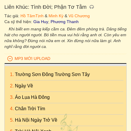
Liên Khúc: Tình Đời; Phận Tơ Tằm
Tác giả:
Hồ TâmTịnh
&
Minh Kỳ
&
Vũ Chương
Ca sỹ thể hiện:
Gia Huy
;
Phương Thanh
Khi biết em mang kiếp cầm ca. Đêm đêm phòng trà. Dâng tiếng
hát cho người người. Bỏ tiền mua vui hỏi rằng anh ơi. Còn yêu em
nữa không? Đừng nói nữa em ơi. Xin đừng nói nữa làm gì. Anh
nghĩ rằng đời người ca.
MP3 MỚI UPLOAD
Trường Sơn Đông Trường Sơn Tây
Ngày Về
Áo Lụa Hà Đông
Chân Trời Tím
Hà Nội Ngày Trở Về