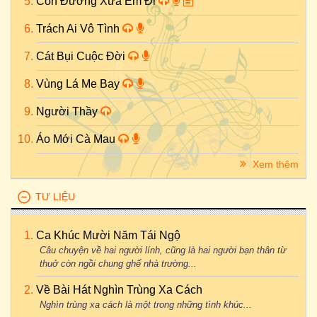
Con Đường Xưa Em Đi
Trách Ai Vô Tình
Cát Bụi Cuộc Đời
Vùng Lá Me Bay
Người Thầy
Áo Mới Cà Mau
Xem thêm
TƯ LIỆU
Ca Khúc Mười Năm Tái Ngộ
Câu chuyện về hai người lính, cũng là hai người bạn thân từ
thuở còn ngồi chung ghế nhà trường...
Về Bài Hát Nghìn Trùng Xa Cách
Nghìn trùng xa cách là một trong những tình khúc...