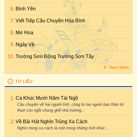
Bình Yên
Viết Tiếp Câu Chuyện Hòa Bình
Mơ Hoa
Ngày Về
Trường Sơn Đông Trường Sơn Tây
Xem thêm
TƯ LIỆU
Ca Khúc Mười Năm Tái Ngộ
Câu chuyện về hai người lính, cũng là hai người bạn thân từ
thuở còn ngồi chung ghế nhà trường...
Về Bài Hát Nghìn Trùng Xa Cách
Nghìn trùng xa cách là một trong những tình khúc...