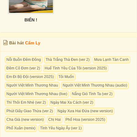
BIỂN !
Bài hát
Cẩm Ly
Nỗi Buồn Đêm Đông
Thà Trắng Thà Đen (ver 2)
Mưa Lạnh Tàn Canh
Đêm Cô Đơn (ver 2)
Huế Tình Yêu Của Tôi (version 2025)
Em Đi Bộ Đội (version 2025)
Tôi Muốn
Người Việt Mình Thương Nhau
Người Việt Mình Thương Nhau (audio)
Người Việt Mình Thương Nhau (live)
Nắng Gió Tình Ta (ver 2)
Thì Thôi Em Nhé (ver 2)
Ngày Mai Xa Cách (ver 2)
Phút Giây Giao Thừa (ver 2)
Ngày Xưa Hai Đứa (new version)
Cha Già (new version)
Chị Hai
Phố Hoa (version 2025)
Phố Xuân (remix)
Tình Yêu Ngày Ấy (ver 1)