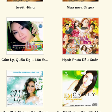
tuyệt Hồng
Mùa mưa đi qua
Cẩm Ly, Quốc Đại - Lâu Đài Tình Ái
Hạnh Phúc Đầu Xuân