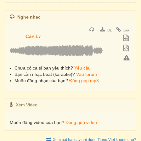
Nghe nhạc
DL
Link
Cẩm Ly
Chưa có ca sĩ bạn yêu thích?
Yêu cầu
Bạn cần nhạc beat (karaoke)?
Vào forum
Muốn đăng nhạc của bạn?
Đóng góp mp3
Xem Video
Muốn đăng video của bạn?
Đóng góp video
Xem bai hat nay noi dung Tieng Viet khong dau?