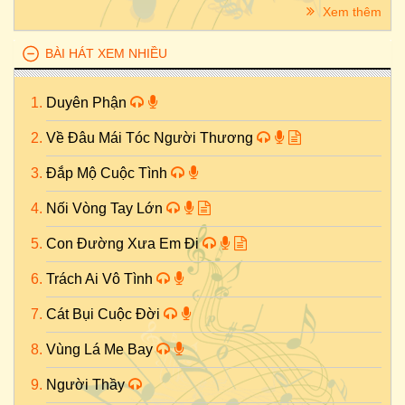
Xem thêm
BÀI HÁT XEM NHIỀU
Duyên Phận
Về Đâu Mái Tóc Người Thương
Đắp Mộ Cuộc Tình
Nối Vòng Tay Lớn
Con Đường Xưa Em Đi
Trách Ai Vô Tình
Cát Bụi Cuộc Đời
Vùng Lá Me Bay
Người Thầy