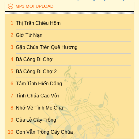
MP3 MỚI UPLOAD
Thị Trấn Chiều Hôm
Giờ Tử Nạn
Gặp Chúa Trên Quê Hương
Bà Còng Đi Chợ
Bà Còng Đi Chợ 2
Tâm Tình Hiến Dâng
Tình Chúa Cao Vời
Nhớ Về Tình Mẹ Cha
Của Lễ Cậy Trông
Con Vẫn Trông Cậy Chúa