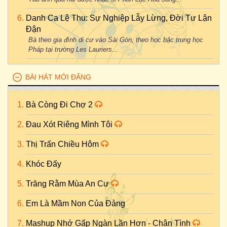
Danh Ca Lệ Thu: Sự Nghiệp Lẫy Lừng, Đời Tư Lận
Đận
Bà theo gia đình di cư vào Sài Gòn, theo học bậc trung học
Pháp tại trường Les Lauriers...
BÀI HÁT MỚI ĐĂNG
Bà Còng Đi Chợ 2
Đau Xót Riêng Mình Tôi
Thị Trấn Chiều Hôm
Khóc Đấy
Trăng Rằm Mùa An Cư
Em Là Mầm Non Của Đảng
Mashup Nhớ Gấp Ngàn Lần Hơn - Chân Tình