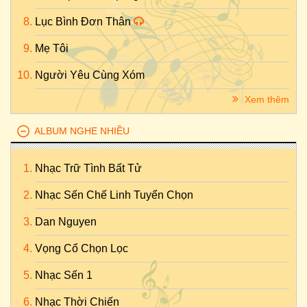
Lục Bình Đơn Thân
Mẹ Tôi
Người Yêu Cùng Xóm
Xem thêm
ALBUM NGHE NHIỀU
Nhạc Trữ Tình Bất Tử
Nhạc Sến Chế Linh Tuyển Chọn
Dan Nguyen
Vọng Cổ Chọn Lọc
Nhạc Sến 1
Nhạc Thời Chiến