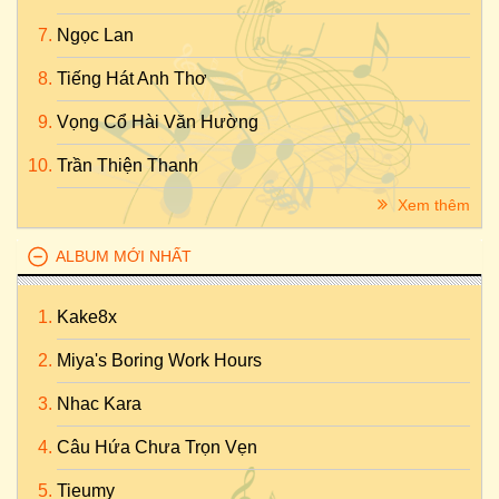
Ngọc Lan
Tiếng Hát Anh Thơ
Vọng Cổ Hài Văn Hường
Trần Thiện Thanh
Xem thêm
ALBUM MỚI NHẤT
Kake8x
Miya's Boring Work Hours
Nhac Kara
Câu Hứa Chưa Trọn Vẹn
Tieumy