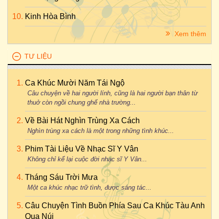
Kinh Hòa Bình
Xem thêm
TƯ LIỆU
Ca Khúc Mười Năm Tái Ngộ
Câu chuyện về hai người lính, cũng là hai người bạn thân từ
thuở còn ngồi chung ghế nhà trường...
Về Bài Hát Nghìn Trùng Xa Cách
Nghìn trùng xa cách là một trong những tình khúc...
Phim Tài Liệu Về Nhạc Sĩ Y Vân
Không chỉ kể lại cuộc đời nhạc sĩ Y Vân...
Tháng Sáu Trời Mưa
Một ca khúc nhạc trữ tình, được sáng tác...
Câu Chuyện Tình Buồn Phía Sau Ca Khúc Tàu Anh
Qua Núi