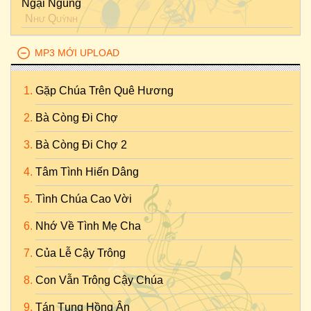
Ngại Ngùng
Như Quỳnh
MP3 MỚI UPLOAD
Gặp Chúa Trên Quê Hương
Bà Còng Đi Chợ
Bà Còng Đi Chợ 2
Tâm Tình Hiến Dâng
Tình Chúa Cao Vời
Nhớ Về Tình Mẹ Cha
Của Lễ Cậy Trông
Con Vẫn Trông Cậy Chúa
Tán Tụng Hồng Ân