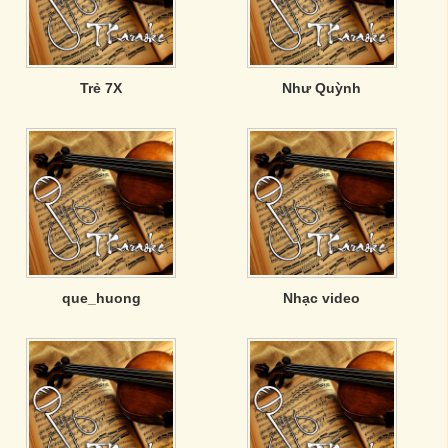
Trẻ 7X
Như Quỳnh
que_huong
Nhạc video