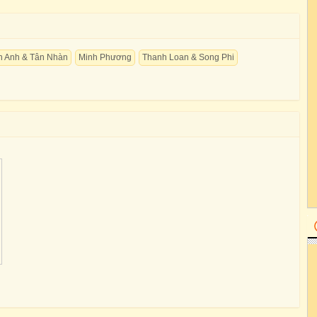
n Anh & Tân Nhàn
Minh Phương
Thanh Loan & Song Phi