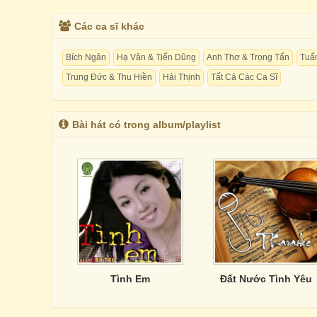
Các ca sĩ khác
Bích Ngân
Hạ Vân & Tiến Dũng
Anh Thơ & Trọng Tấn
Tuấ
Trung Đức & Thu Hiền
Hải Thịnh
Tất Cả Các Ca Sĩ
Bài hát có trong album/playlist
Tình Em
Đất Nước Tình Yêu