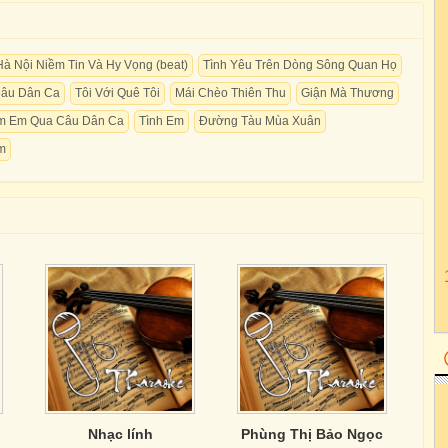
Hà Nội Niềm Tin Và Hy Vọng (beat)
Tình Yêu Trên Dòng Sông Quan Họ
Câu Dân Ca
Tôi Với Quê Tôi
Mái Chèo Thiên Thu
Giận Mà Thương
m Em Qua Câu Dân Ca
Tình Em
Đường Tàu Mùa Xuân
m
Nhạc lính
Phùng Thị Bảo Ngọc