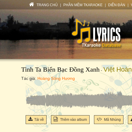
TRANG CHỦ
|
PHẦN MỀM TKARAOKE
|
DIỄN ĐÀN
|
Tình Ta Biển Bạc Đồng Xanh
Việt Hoàn
-
Tác giả:
Hoàng Sông Hương
Tải về
Thêm vào album
Mã Nhúng