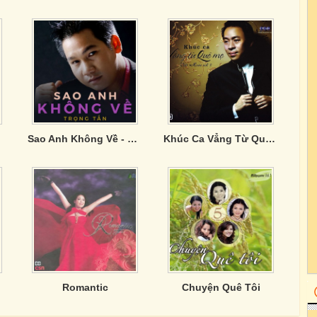
Sao Anh Không Về - Trọng Tấn
Khúc Ca Vẳng Từ Quê Mẹ
Romantic
Chuyện Quê Tôi