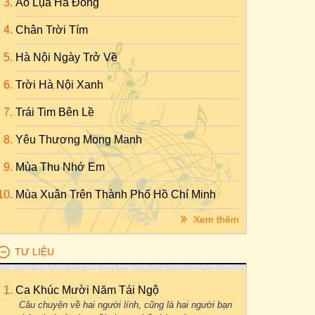
Áo Lụa Hà Đông
Chân Trời Tím
Hà Nội Ngày Trở Về
Trời Hà Nội Xanh
Trái Tim Bên Lề
Yêu Thương Mong Manh
Mùa Thu Nhớ Em
Mùa Xuân Trên Thành Phố Hồ Chí Minh
Xem thêm
TƯ LIỆU
Ca Khúc Mười Năm Tái Ngộ
Câu chuyện về hai người lính, cũng là hai người bạn