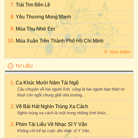
Trái Tim Bên Lề
Yêu Thương Mong Manh
Mùa Thu Nhớ Em
Mùa Xuân Trên Thành Phố Hồ Chí Minh
Xem thêm
TƯ LIỆU
Ca Khúc Mười Năm Tái Ngộ
Câu chuyện về hai người lính, cũng là hai người bạn thân từ
thuở còn ngồi chung ghế nhà trường...
Về Bài Hát Nghìn Trùng Xa Cách
Nghìn trùng xa cách là một trong những tình khúc...
Phim Tài Liệu Về Nhạc Sĩ Y Vân
Không chỉ kể lại cuộc đời nhạc sĩ Y Vân...