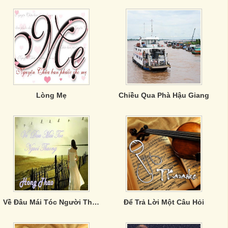
Lòng Mẹ
Chiều Qua Phà Hậu Giang
Về Đâu Mái Tóc Người Thương
Để Trả Lời Một Câu Hỏi