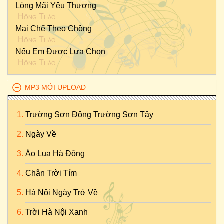
Lòng Mãi Yêu Thương
Hồng Thảo
Mai Chế Theo Chồng
Hồng Thảo
Nếu Em Được Lựa Chọn
Hồng Thảo
MP3 MỚI UPLOAD
Trường Sơn Đông Trường Sơn Tây
Ngày Về
Áo Lụa Hà Đông
Chân Trời Tím
Hà Nội Ngày Trở Về
Trời Hà Nội Xanh