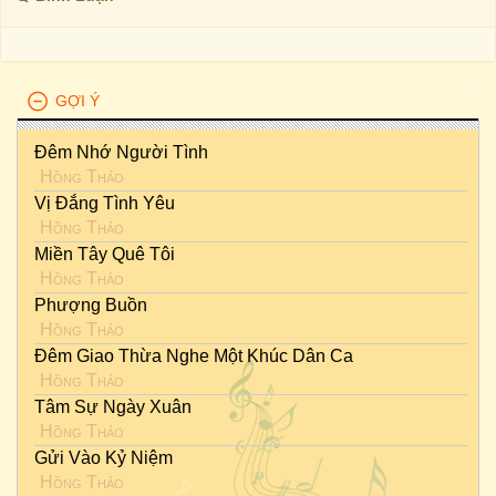
GỢI Ý
Đêm Nhớ Người Tình
Hồng Thảo
Vị Đắng Tình Yêu
Hồng Thảo
Miền Tây Quê Tôi
Hồng Thảo
Phượng Buồn
Hồng Thảo
Đêm Giao Thừa Nghe Một Khúc Dân Ca
Hồng Thảo
Tâm Sự Ngày Xuân
Hồng Thảo
Gửi Vào Kỷ Niệm
Hồng Thảo