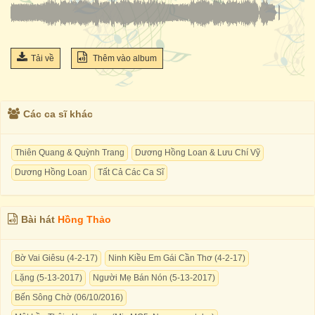
Tải về
Thêm vào album
Các ca sĩ khác
Thiên Quang & Quỳnh Trang
Dương Hồng Loan & Lưu Chí Vỹ
Dương Hồng Loan
Tất Cả Các Ca Sĩ
Bài hát
Hồng Thảo
Bờ Vai Giêsu (4-2-17)
Ninh Kiều Em Gái Cần Thơ (4-2-17)
Lặng (5-13-2017)
Người Mẹ Bán Nón (5-13-2017)
Bến Sông Chờ (06/10/2016)