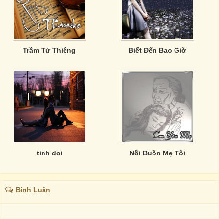
Trầm Tử Thiêng
Biết Đến Bao Giờ
tinh doi
Nỗi Buồn Mẹ Tôi
Bình Luận