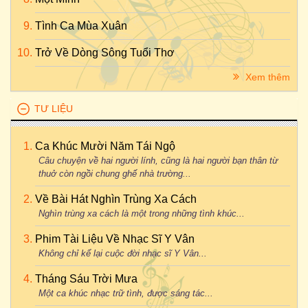
Tình Ca Mùa Xuân
Trở Về Dòng Sông Tuổi Thơ
Xem thêm
TƯ LIỆU
Ca Khúc Mười Năm Tái Ngộ
Câu chuyện về hai người lính, cũng là hai người bạn thân từ
thuở còn ngồi chung ghế nhà trường...
Về Bài Hát Nghìn Trùng Xa Cách
Nghìn trùng xa cách là một trong những tình khúc...
Phim Tài Liệu Về Nhạc Sĩ Y Vân
Không chỉ kể lại cuộc đời nhạc sĩ Y Vân...
Tháng Sáu Trời Mưa
Một ca khúc nhạc trữ tình, được sáng tác...