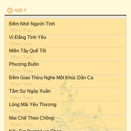
GỢI Ý
Đêm Nhớ Người Tình
Hồng Thảo
Vị Đắng Tình Yêu
Hồng Thảo
Miền Tây Quê Tôi
Hồng Thảo
Phượng Buồn
Hồng Thảo
Đêm Giao Thừa Nghe Một Khúc Dân Ca
Hồng Thảo
Tâm Sự Ngày Xuân
Hồng Thảo
Lòng Mãi Yêu Thương
Hồng Thảo
Mai Chế Theo Chồng
Hồng Thảo