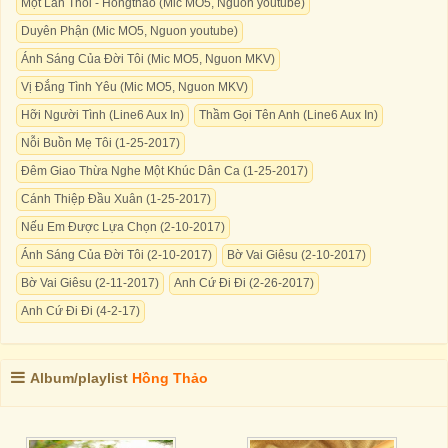
Một Lần Thôi - Hongthao (Mic MO5, Nguon youtube)
Duyên Phận (Mic MO5, Nguon youtube)
Ánh Sáng Của Đời Tôi (Mic MO5, Nguon MKV)
Vị Đắng Tình Yêu (Mic MO5, Nguon MKV)
Hỡi Người Tình (Line6 Aux In)
Thầm Gọi Tên Anh (Line6 Aux In)
Nỗi Buồn Mẹ Tôi (1-25-2017)
Đêm Giao Thừa Nghe Một Khúc Dân Ca (1-25-2017)
Cánh Thiệp Đầu Xuân (1-25-2017)
Nếu Em Được Lựa Chọn (2-10-2017)
Ánh Sáng Của Đời Tôi (2-10-2017)
Bờ Vai Giêsu (2-10-2017)
Bờ Vai Giêsu (2-11-2017)
Anh Cứ Đi Đi (2-26-2017)
Anh Cứ Đi Đi (4-2-17)
Album/playlist
Hồng Thảo