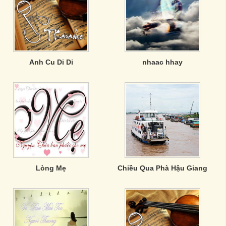
Anh Cu Di Di
nhaac hhay
Lòng Mẹ
Chiều Qua Phà Hậu Giang