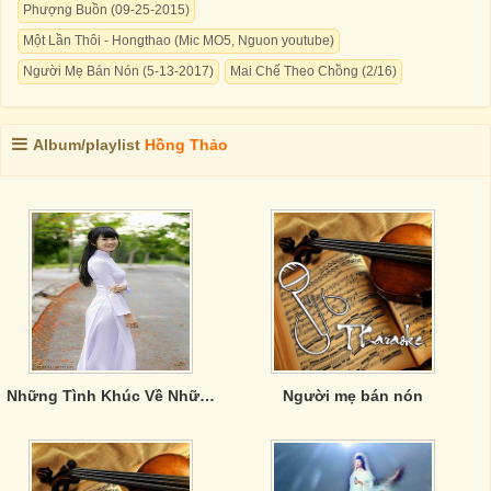
Phượng Buồn (09-25-2015)
Một Lần Thôi - Hongthao (Mic MO5, Nguon youtube)
Người Mẹ Bán Nón (5-13-2017)
Mai Chế Theo Chồng (2/16)
Album/playlist
Hồng Thảo
Những Tình Khúc Về Những Chiếc Cầu
Người mẹ bán nón