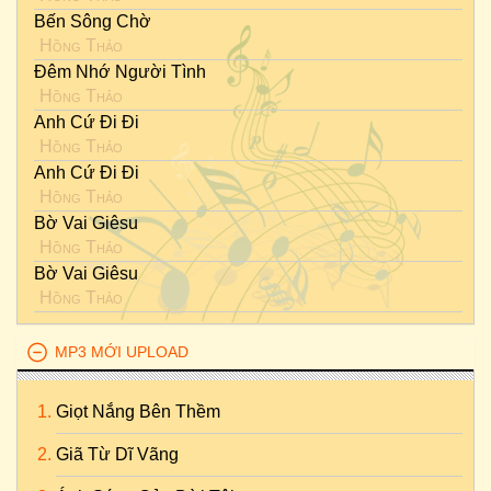
Bến Sông Chờ
Hồng Thảo
Đêm Nhớ Người Tình
Hồng Thảo
Anh Cứ Đi Đi
Hồng Thảo
Anh Cứ Đi Đi
Hồng Thảo
Bờ Vai Giêsu
Hồng Thảo
Bờ Vai Giêsu
Hồng Thảo
MP3 MỚI UPLOAD
Giọt Nắng Bên Thềm
Giã Từ Dĩ Vãng