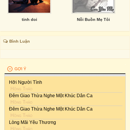
tinh doi
Nỗi Buồn Mẹ Tôi
Bình Luận
GỢI Ý
Hỡi Người Tình
Hồng Thảo
Đêm Giao Thừa Nghe Một Khúc Dân Ca
Hồng Thảo
Đêm Giao Thừa Nghe Một Khúc Dân Ca
Hồng Thảo
Lòng Mãi Yêu Thương
Hồng Thảo