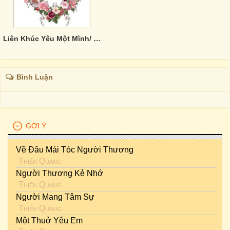
Liên Khúc Yêu Một Mình/ Giọt Lệ Đài Trang
Bình Luận
GỢI Ý
Về Đâu Mái Tóc Người Thương
Thiên Quang
Người Thương Kẻ Nhớ
Thiên Quang
Người Mang Tâm Sự
Thiên Quang
Một Thuở Yêu Em