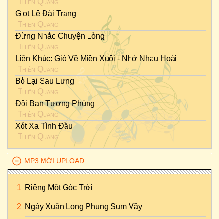
Thiên Quang
Giọt Lệ Đài Trang
Thiên Quang
Đừng Nhắc Chuyện Lòng
Thiên Quang
Liên Khúc: Gió Về Miền Xuôi - Nhớ Nhau Hoài
Thiên Quang
Bỏ Lại Sau Lưng
Thiên Quang
Đôi Bạn Tương Phùng
Thiên Quang
Xót Xa Tình Đầu
Thiên Quang
MP3 MỚI UPLOAD
Riêng Một Góc Trời
Ngày Xuân Long Phụng Sum Vầy