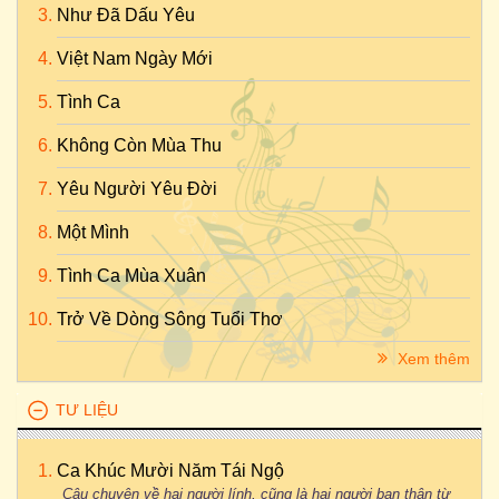
Như Đã Dấu Yêu
Việt Nam Ngày Mới
Tình Ca
Không Còn Mùa Thu
Yêu Người Yêu Đời
Một Mình
Tình Ca Mùa Xuân
Trở Về Dòng Sông Tuổi Thơ
Xem thêm
TƯ LIỆU
Ca Khúc Mười Năm Tái Ngộ
Câu chuyện về hai người lính, cũng là hai người bạn thân từ