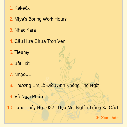
Kake8x
Miya's Boring Work Hours
Nhac Kara
Câu Hứa Chưa Trọn Vẹn
Tieumy
Bài Hát
NhạcCL
Thương Em Là Điều Anh Không Thể Ngờ
Vô Ngại Pháp
Tape Thúy Nga 032 - Họa Mi - Nghìn Trùng Xa Cách
Xem thêm