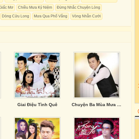
Giấc Mơ
Chiều Mưa Kỷ Niệm
Đừng Nhắc Chuyện Lòng
Dòng Cửu Long
Mưa Qua Phố Vắng
Vòng Nhẫn Cưới
Giai Điệu Tình Quê
Chuyện Ba Mùa Mưa - Khang Lê