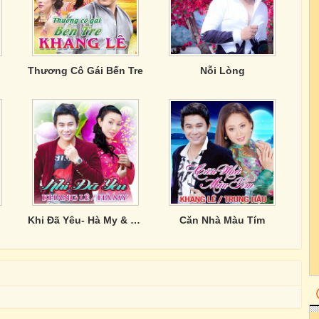
Thương Cô Gái Bến Tre
Nỗi Lòng
Khi Đã Yêu- Hà My & Khang Lê
Căn Nhà Màu Tím