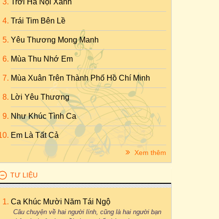
Trời Hà Nội Xanh
Trái Tim Bên Lề
Yêu Thương Mong Manh
Mùa Thu Nhớ Em
Mùa Xuân Trên Thành Phố Hồ Chí Minh
Lời Yêu Thương
Như Khúc Tình Ca
Em Là Tất Cả
Xem thêm
TƯ LIỆU
Ca Khúc Mười Năm Tái Ngộ
Câu chuyện về hai người lính, cũng là hai người bạn