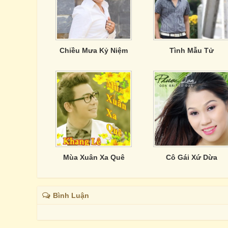
Chiều Mưa Kỷ Niệm
Tình Mẫu Tử
Mùa Xuân Xa Quê
Cô Gái Xứ Dừa
Bình Luận