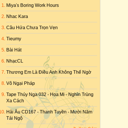
Miya's Boring Work Hours
Nhac Kara
Câu Hứa Chưa Trọn Vẹn
Tieumy
Bài Hát
NhạcCL
Thương Em Là Điều Anh Không Thể Ngờ
Vô Ngại Pháp
Tape Thúy Nga 032 - Họa Mi - Nghìn Trùng
Xa Cách
Hải Âu CD167 - Thanh Tuyền - Mười Năm
Tái Ngộ