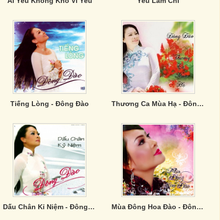
Ai Yêu Không Khổ Vì Yêu
Yêu Làm Chi
Tiếng Lòng - Đông Đào
Thương Ca Mùa Hạ - Đông Đào
Dấu Chân Kỉ Niệm - Đông Đào
Mùa Đông Hoa Đào - Đông Đào