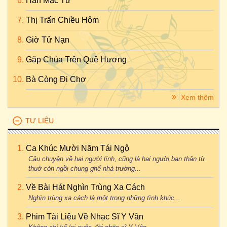
Hàn Mặc Tử
Thị Trấn Chiều Hôm
Giờ Tử Nạn
Gặp Chúa Trên Quê Hương
Bà Còng Đi Chợ
Xem thêm
TƯ LIỆU
Ca Khúc Mười Năm Tái Ngộ
Câu chuyện về hai người lính, cũng là hai người bạn thân từ
thuở còn ngồi chung ghế nhà trường...
Về Bài Hát Nghìn Trùng Xa Cách
Nghìn trùng xa cách là một trong những tình khúc...
Phim Tài Liệu Về Nhạc Sĩ Y Vân