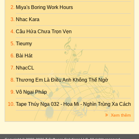
Miya's Boring Work Hours
Nhac Kara
Câu Hứa Chưa Trọn Vẹn
Tieumy
Bài Hát
NhạcCL
Thương Em Là Điều Anh Không Thể Ngờ
Vô Ngại Pháp
Tape Thúy Nga 032 - Họa Mi - Nghìn Trùng Xa Cách
Xem thêm