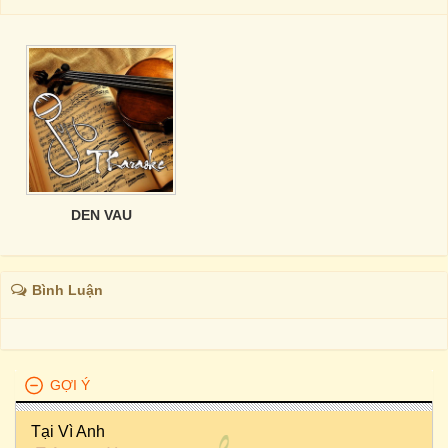
DEN VAU
Bình Luận
GỢI Ý
Tại Vì Anh