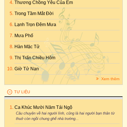
Thương Chồng Yêu Của Em
Trong Tầm Mắt Đời
Lạnh Trọn Đêm Mưa
Mưa Phố
Hàn Mặc Tử
Thị Trấn Chiều Hôm
Giờ Tử Nạn
Xem thêm
TƯ LIỆU
Ca Khúc Mười Năm Tái Ngộ
Câu chuyện về hai người lính, cũng là hai người bạn thân từ
thuở còn ngồi chung ghế nhà trường...