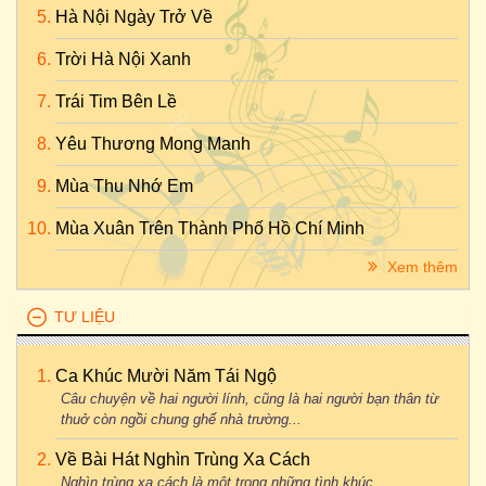
Hà Nội Ngày Trở Về
Trời Hà Nội Xanh
Trái Tim Bên Lề
Yêu Thương Mong Manh
Mùa Thu Nhớ Em
Mùa Xuân Trên Thành Phố Hồ Chí Minh
Xem thêm
TƯ LIỆU
Ca Khúc Mười Năm Tái Ngộ
Câu chuyện về hai người lính, cũng là hai người bạn thân từ
thuở còn ngồi chung ghế nhà trường...
Về Bài Hát Nghìn Trùng Xa Cách
Nghìn trùng xa cách là một trong những tình khúc...