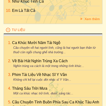
Như Khúc Tình Ca
Em Là Tất Cả
Xem thêm
TƯ LIỆU
Ca Khúc Mười Năm Tái Ngộ
Câu chuyện về hai người lính, cũng là hai người bạn thân từ
thuở còn ngồi chung ghế nhà trường...
Về Bài Hát Nghìn Trùng Xa Cách
Nghìn trùng xa cách là một trong những tình khúc...
Phim Tài Liệu Về Nhạc Sĩ Y Vân
Không chỉ kể lại cuộc đời nhạc sĩ Y Vân...
Tháng Sáu Trời Mưa
Một ca khúc nhạc trữ tình, được sáng tác...
Câu Chuyện Tình Buồn Phía Sau Ca Khúc Tàu Anh