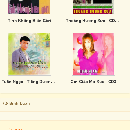
Tình Không Biên Giới
Thoáng Hương Xưa - CD018
Tuấn Ngọc - Tiếng Dương Cầm
Gợi Giấc Mơ Xưa - CD3
Bình Luận