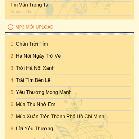
Tim Vẫn Trong Ta
Khánh Hà
MP3 MỚI UPLOAD
Chân Trời Tím
Hà Nội Ngày Trở Về
Trời Hà Nội Xanh
Trái Tim Bên Lề
Yêu Thương Mong Manh
Mùa Thu Nhớ Em
Mùa Xuân Trên Thành Phố Hồ Chí Minh
Lời Yêu Thương