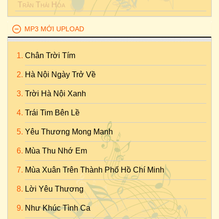
Trần Thái Hòa
MP3 MỚI UPLOAD
Chân Trời Tím
Hà Nội Ngày Trở Về
Trời Hà Nội Xanh
Trái Tim Bên Lề
Yêu Thương Mong Manh
Mùa Thu Nhớ Em
Mùa Xuân Trên Thành Phố Hồ Chí Minh
Lời Yêu Thương
Như Khúc Tình Ca