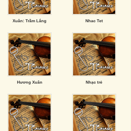
Xuân: Trầm Lắng
Nhac Tet
Hương Xuân
Nhạc trẻ