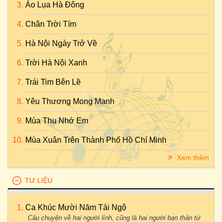
Áo Lụa Hà Đông
Chân Trời Tím
Hà Nội Ngày Trở Về
Trời Hà Nội Xanh
Trái Tim Bên Lề
Yêu Thương Mong Manh
Mùa Thu Nhớ Em
Mùa Xuân Trên Thành Phố Hồ Chí Minh
Xem thêm
TƯ LIỆU
Ca Khúc Mười Năm Tái Ngộ
Câu chuyện về hai người lính, cũng là hai người bạn thân từ