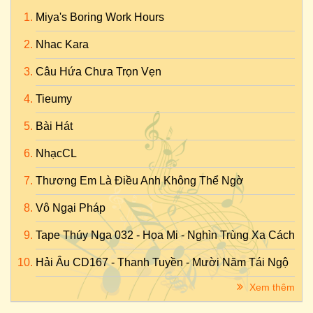
Miya's Boring Work Hours
Nhac Kara
Câu Hứa Chưa Trọn Vẹn
Tieumy
Bài Hát
NhạcCL
Thương Em Là Điều Anh Không Thể Ngờ
Vô Ngại Pháp
Tape Thúy Nga 032 - Họa Mi - Nghìn Trùng Xa Cách
Hải Âu CD167 - Thanh Tuyền - Mười Năm Tái Ngộ
Xem thêm