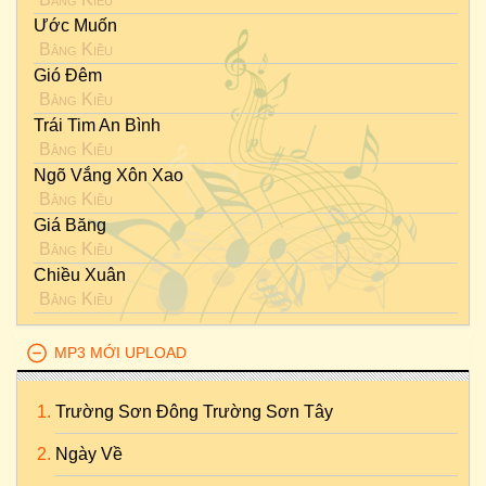
Ước Muốn
Bằng Kiều
Gió Đêm
Bằng Kiều
Trái Tim An Bình
Bằng Kiều
Ngõ Vắng Xôn Xao
Bằng Kiều
Giá Băng
Bằng Kiều
Chiều Xuân
Bằng Kiều
MP3 MỚI UPLOAD
Trường Sơn Đông Trường Sơn Tây
Ngày Về