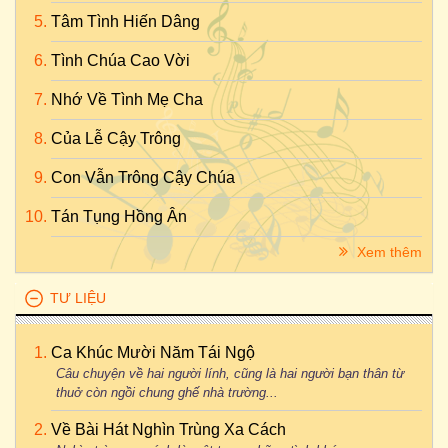
Tâm Tình Hiến Dâng
Tình Chúa Cao Vời
Nhớ Về Tình Mẹ Cha
Của Lễ Cậy Trông
Con Vẫn Trông Cậy Chúa
Tán Tụng Hồng Ân
Xem thêm
TƯ LIỆU
Ca Khúc Mười Năm Tái Ngộ
Câu chuyện về hai người lính, cũng là hai người bạn thân từ
thuở còn ngồi chung ghế nhà trường...
Về Bài Hát Nghìn Trùng Xa Cách