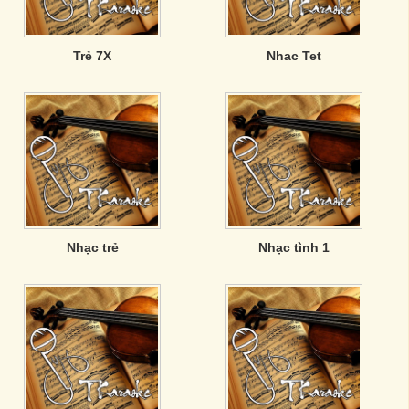
Trẻ 7X
Nhac Tet
Nhạc trẻ
Nhạc tình 1