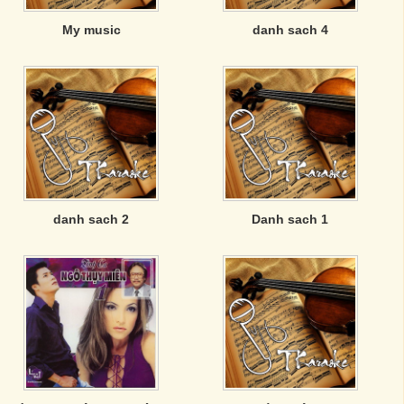
My music
danh sach 4
danh sach 2
Danh sach 1