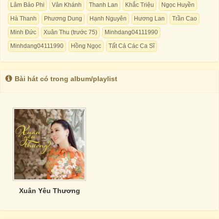
Lâm Bảo Phi
Vân Khánh
Thanh Lan
Khắc Triệu
Ngọc Huyền
Hà Thanh
Phương Dung
Hạnh Nguyên
Hương Lan
Trần Cao
Minh Đức
Xuân Thu (trước 75)
Minhdang04111990
Minhdang04111990
Hồng Ngọc
Tất Cả Các Ca Sĩ
Bài hát có trong album/playlist
Xuân Yêu Thương