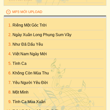
MP3 MỚI UPLOAD
Riêng Một Góc Trời
Ngày Xuân Long Phụng Sum Vầy
Như Đã Dấu Yêu
Việt Nam Ngày Mới
Tình Ca
Không Còn Mùa Thu
Yêu Người Yêu Đời
Một Mình
Tình Ca Mùa Xuân