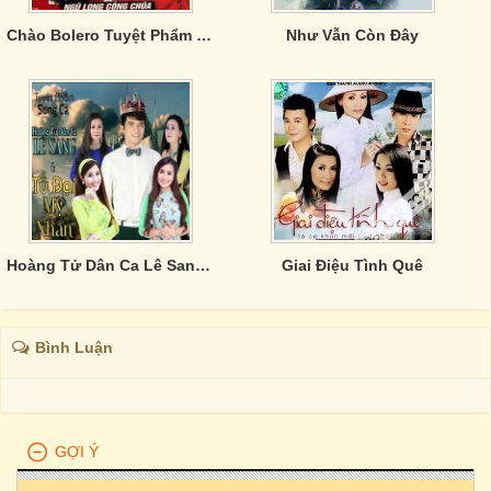
Chào Bolero Tuyệt Phẩm Tình Ca
Như Vẫn Còn Đây
Hoàng Tử Dân Ca Lê Sang & Tứ Đại Mỹ Nhân
Giai Điệu Tình Quê
Bình Luận
GỢI Ý