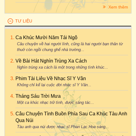
Xem thêm
TƯ LIỆU
Ca Khúc Mười Năm Tái Ngộ
Câu chuyện về hai người lính, cũng là hai người bạn thân từ
thuở còn ngồi chung ghế nhà trường...
Về Bài Hát Nghìn Trùng Xa Cách
Nghìn trùng xa cách là một trong những tình khúc...
Phim Tài Liệu Về Nhạc Sĩ Y Vân
Không chỉ kể lại cuộc đời nhạc sĩ Y Vân...
Tháng Sáu Trời Mưa
Một ca khúc nhạc trữ tình, được sáng tác...
Câu Chuyện Tình Buồn Phía Sau Ca Khúc Tàu Anh
Qua Núi
Tàu anh qua núi được nhạc sĩ Phan Lạc Hoa sáng...