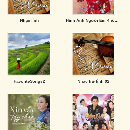
Nhạc lính
Hình Ảnh Người Em Không Đợi - Lưu Ánh Loan
FavoriteSongs2
Nhạc trữ tình 02