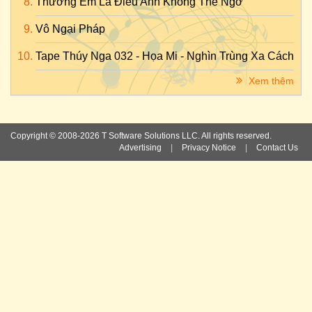
Thương Em Là Điều Anh Không Thể Ngờ
Vô Ngại Pháp
Tape Thúy Nga 032 - Họa Mi - Nghìn Trùng Xa Cách
Xem thêm
Copyright © 2008-2026 T Software Solutions LLC. All rights reserved.
Advertising
|
Privacy Notice
|
Contact Us