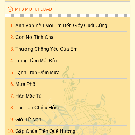
MP3 MỚI UPLOAD
Anh Vẫn Yêu Mỗi Em Đến Giây Cuối Cùng
Con Nợ Tình Cha
Thương Chồng Yêu Của Em
Trong Tầm Mắt Đời
Lạnh Trọn Đêm Mưa
Mưa Phố
Hàn Mặc Tử
Thị Trấn Chiều Hôm
Giờ Tử Nạn
Gặp Chúa Trên Quê Hương