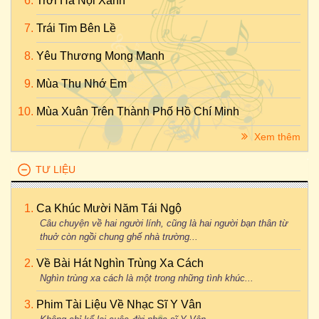
Trời Hà Nội Xanh
Trái Tim Bên Lề
Yêu Thương Mong Manh
Mùa Thu Nhớ Em
Mùa Xuân Trên Thành Phố Hồ Chí Minh
Xem thêm
TƯ LIỆU
Ca Khúc Mười Năm Tái Ngộ
Câu chuyện về hai người lính, cũng là hai người bạn thân từ
thuở còn ngồi chung ghế nhà trường...
Về Bài Hát Nghìn Trùng Xa Cách
Nghìn trùng xa cách là một trong những tình khúc...
Phim Tài Liệu Về Nhạc Sĩ Y Vân