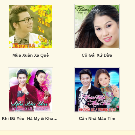
Mùa Xuân Xa Quê
Cô Gái Xứ Dừa
Khi Đã Yêu- Hà My & Khang Lê
Căn Nhà Màu Tím