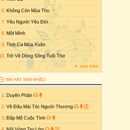
Không Còn Mùa Thu
Yêu Người Yêu Đời
Một Mình
Tình Ca Mùa Xuân
Trở Về Dòng Sông Tuổi Thơ
Xem thêm
BÀI HÁT XEM NHIỀU
Duyên Phận
Về Đâu Mái Tóc Người Thương
Đắp Mộ Cuộc Tình
Nối Vòng Tay Lớn