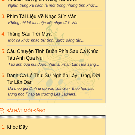
Nghìn trùng xa cách là một trong những tình khúc...
Phim Tài Liệu Về Nhạc Sĩ Y Vân
Không chỉ kể lại cuộc đời nhạc sĩ Y Vân...
Tháng Sáu Trời Mưa
Một ca khúc nhạc trữ tình, được sáng tác...
Câu Chuyện Tình Buồn Phía Sau Ca Khúc
Tàu Anh Qua Núi
Tàu anh qua núi được nhạc sĩ Phan Lạc Hoa sáng...
Danh Ca Lệ Thu: Sự Nghiệp Lẫy Lừng, Đời
Tư Lận Đận
Bà theo gia đình di cư vào Sài Gòn, theo học bậc
trung học Pháp tại trường Les Lauriers...
BÀI HÁT MỚI ĐĂNG
Khóc Đấy