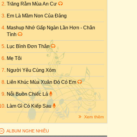
Trăng Rằm Mùa An Cư
Em Là Mầm Non Của Đảng
Mashup Nhớ Gấp Ngàn Lần Hơn - Chân
Tình
Lục Bình Đơn Thân
Mẹ Tôi
Người Yêu Cùng Xóm
Liên Khúc Mùa Xuân Đó Có Em
Nỗi Buồn Chiếc Lá
Làm Gì Có Kiếp Sau
Xem thêm
ALBUM NGHE NHIỀU