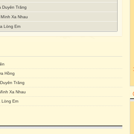
a Duyên Trăng
i Mình Xa Nhau
ừa Lòng Em
ên
ửa Hồng
 Duyên Trăng
Mình Xa Nhau
 Lòng Em