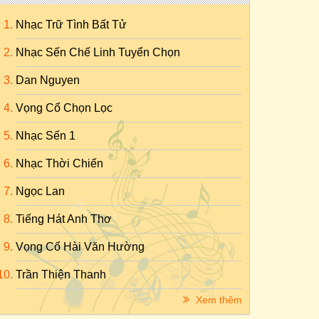
Nhạc Trữ Tình Bất Tử
Nhạc Sến Chế Linh Tuyển Chọn
Dan Nguyen
Vọng Cổ Chọn Lọc
Nhạc Sến 1
Nhạc Thời Chiến
Ngọc Lan
Tiếng Hát Anh Thơ
Vọng Cổ Hài Văn Hường
Trần Thiện Thanh
Xem thêm