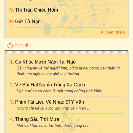
Thị Trấn Chiều Hôm
Giờ Tử Nạn
Xem thêm
TƯ LIỆU
Ca Khúc Mười Năm Tái Ngộ
Câu chuyện về hai người lính, cũng là hai người bạn thân từ
thuở còn ngồi chung ghế nhà trường...
Về Bài Hát Nghìn Trùng Xa Cách
Nghìn trùng xa cách là một trong những tình khúc...
Phim Tài Liệu Về Nhạc Sĩ Y Vân
Không chỉ kể lại cuộc đời nhạc sĩ Y Vân...
Tháng Sáu Trời Mưa
Một ca khúc nhạc trữ tình, được sáng tác...