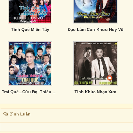
Tình Quê Miền Tây
Đạo Làm Con-Khưu Huy Vũ
Trai Quê...Cửu Đại Thiếu Gia
Tình Khúc Nhạc Xưa
Bình Luận