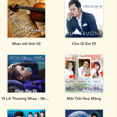
Nhạc trữ tình 02
Còn Gì Em Ơi
Vì Lỡ Thương Nhau - Những Tình Khúc Vượt Thời Gian
Một Trời Hoa Mộng