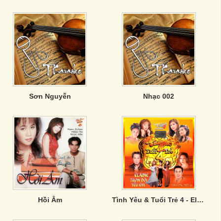
Sơn Nguyễn
Nhạc 002
Hồi Âm
Tình Yêu & Tuổi Trẻ 4 - Elaine, Trọn Đời Yêu Em