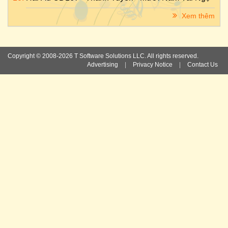
Xem thêm
Copyright © 2008-2026 T Software Solutions LLC. All rights reserved.
Advertising
|
Privacy Notice
|
Contact Us