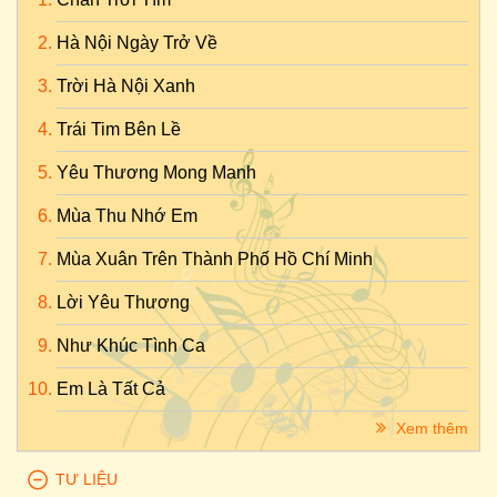
Hà Nội Ngày Trở Về
Trời Hà Nội Xanh
Trái Tim Bên Lề
Yêu Thương Mong Manh
Mùa Thu Nhớ Em
Mùa Xuân Trên Thành Phố Hồ Chí Minh
Lời Yêu Thương
Như Khúc Tình Ca
Em Là Tất Cả
Xem thêm
TƯ LIỆU