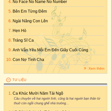
No Face No Name No Number
Bên Em Từng Đêm
Ngài Nâng Con Lên
Hẹn Hò
Tráng Sĩ Ca
Anh Vẫn Yêu Mỗi Em Đến Giây Cuối Cùng
Con Nợ Tình Cha
Xem thêm
TƯ LIỆU
Ca Khúc Mười Năm Tái Ngộ
Câu chuyện về hai người lính, cũng là hai người bạn thân từ
thuở còn ngồi chung ghế nhà trường...