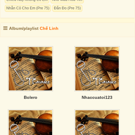
Nhẫn Cỏ Cho Em (Pre 75)
Đắn Đo (Pre 75)
Album/playlist
Chế Linh
Bolero
Nhaccuatoi123