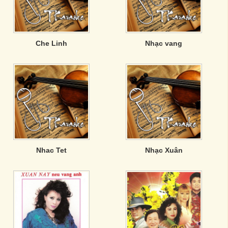
Che Linh
Nhạc vang
Nhac Tet
Nhạc Xuân