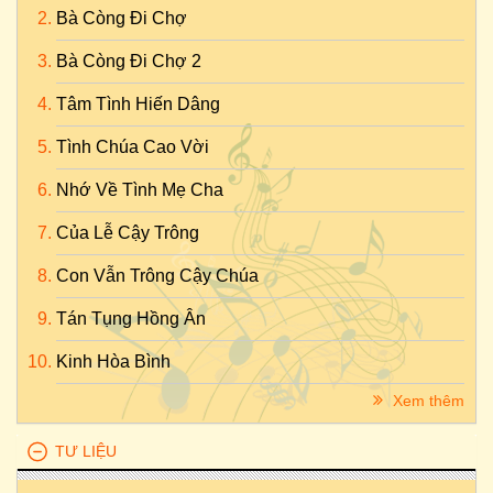
Bà Còng Đi Chợ
Bà Còng Đi Chợ 2
Tâm Tình Hiến Dâng
Tình Chúa Cao Vời
Nhớ Về Tình Mẹ Cha
Của Lễ Cậy Trông
Con Vẫn Trông Cậy Chúa
Tán Tụng Hồng Ân
Kinh Hòa Bình
Xem thêm
TƯ LIỆU