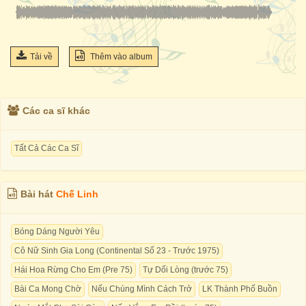
Tải về
Thêm vào album
Các ca sĩ khác
Tất Cả Các Ca Sĩ
Bài hát
Chế Linh
Bóng Dáng Người Yêu
Cô Nữ Sinh Gia Long (Continental Số 23 - Trước 1975)
Hái Hoa Rừng Cho Em (Pre 75)
Tự Dối Lòng (trước 75)
Bài Ca Mong Chờ
Nếu Chúng Mình Cách Trở
LK Thành Phố Buồn