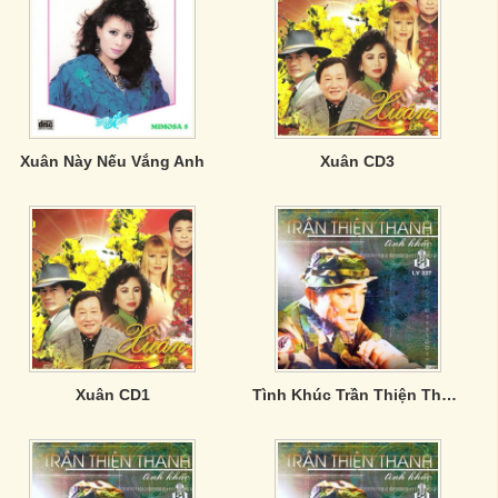
Xuân Này Nếu Vắng Anh
Xuân CD3
Xuân CD1
Tình Khúc Trần Thiện Thanh - CD4