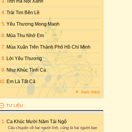
Trời Hà Nội Xanh
Trái Tim Bên Lề
Yêu Thương Mong Manh
Mùa Thu Nhớ Em
Mùa Xuân Trên Thành Phố Hồ Chí Minh
Lời Yêu Thương
Như Khúc Tình Ca
Em Là Tất Cả
Xem thêm
TƯ LIỆU
Ca Khúc Mười Năm Tái Ngộ
Câu chuyện về hai người lính, cũng là hai người bạn