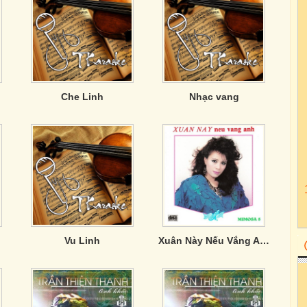
Che Linh
Nhạc vang
Vu Linh
Xuân Này Nếu Vắng Anh