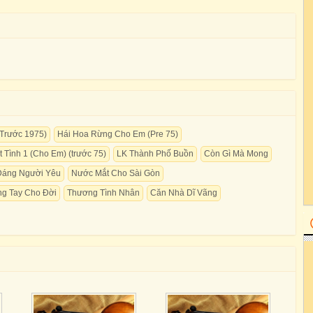
 Trước 1975)
Hái Hoa Rừng Cho Em (Pre 75)
t Tình 1 (Cho Em) (trước 75)
LK Thành Phố Buồn
Còn Gì Mà Mong
Dáng Người Yêu
Nước Mắt Cho Sài Gòn
g Tay Cho Đời
Thương Tình Nhân
Căn Nhà Dĩ Vãng