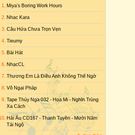
Miya's Boring Work Hours
Nhac Kara
Câu Hứa Chưa Trọn Vẹn
Tieumy
Bài Hát
NhạcCL
Thương Em Là Điều Anh Không Thể Ngờ
Vô Ngại Pháp
Tape Thúy Nga 032 - Họa Mi - Nghìn Trùng
Xa Cách
Hải Âu CD167 - Thanh Tuyền - Mười Năm
Tái Ngộ