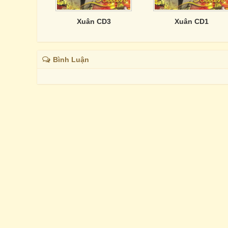
Xuân CD3
Xuân CD1
Bình Luận