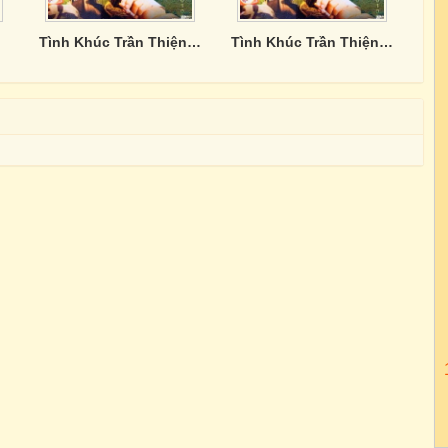
Tình Khúc Trần Thiện Thanh - CD4
Tình Khúc Trần Thiện Thanh - CD3