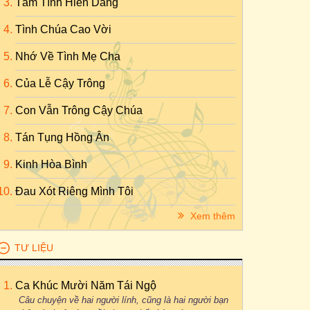
Tâm Tình Hiến Dâng
Tình Chúa Cao Vời
Nhớ Về Tình Mẹ Cha
Của Lễ Cậy Trông
Con Vẫn Trông Cậy Chúa
Tán Tụng Hồng Ân
Kinh Hòa Bình
Đau Xót Riêng Mình Tôi
Xem thêm
TƯ LIỆU
Ca Khúc Mười Năm Tái Ngộ
Câu chuyện về hai người lính, cũng là hai người bạn