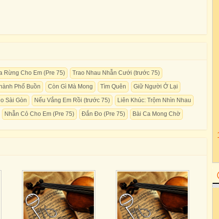
a Rừng Cho Em (Pre 75)
Trao Nhau Nhẫn Cưới (trước 75)
hành Phố Buồn
Còn Gì Mà Mong
Tìm Quên
Giữ Người Ở Lại
o Sài Gòn
Nếu Vắng Em Rồi (trước 75)
Liên Khúc: Trộm Nhìn Nhau
Nhẫn Cỏ Cho Em (Pre 75)
Đắn Đo (Pre 75)
Bài Ca Mong Chờ