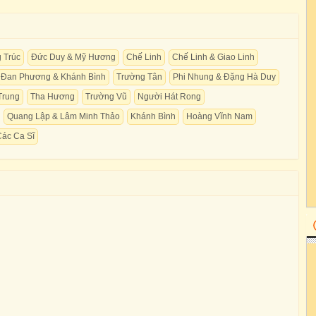
 Trúc
Đức Duy & Mỹ Hương
Chế Linh
Chế Linh & Giao Linh
Đan Phương & Khánh Bình
Trường Tân
Phi Nhung & Đặng Hà Duy
Trung
Tha Hương
Trường Vũ
Người Hát Rong
Quang Lập & Lâm Minh Thảo
Khánh Bình
Hoàng Vĩnh Nam
Các Ca Sĩ