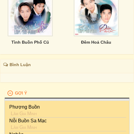
Tình Buồn Phố Cũ
Đêm Hoả Châu
Bình Luận
GỢI Ý
Phượng Buồn
Lâm Gia Minh
Nỗi Buồn Sa Mạc
Lâm Gia Minh