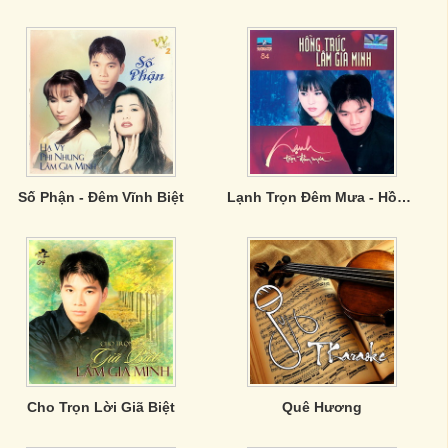
Số Phận - Đêm Vĩnh Biệt
Lạnh Trọn Đêm Mưa - Hồng Trúc, Lâm Gia Minh
Cho Trọn Lời Giã Biệt
Quê Hương