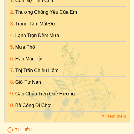
Con Nợ Tình Cha
Thương Chồng Yêu Của Em
Trong Tầm Mắt Đời
Lạnh Trọn Đêm Mưa
Mưa Phố
Hàn Mặc Tử
Thị Trấn Chiều Hôm
Giờ Tử Nạn
Gặp Chúa Trên Quê Hương
Bà Còng Đi Chợ
Xem thêm
TƯ LIỆU