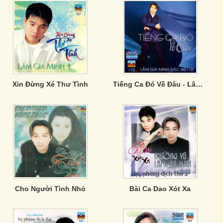
Xin Đừng Xé Thư Tình
Tiếng Ca Đó Về Đâu - Lâm Gia Minh
Cho Người Tình Nhỏ
Bài Ca Dao Xót Xa