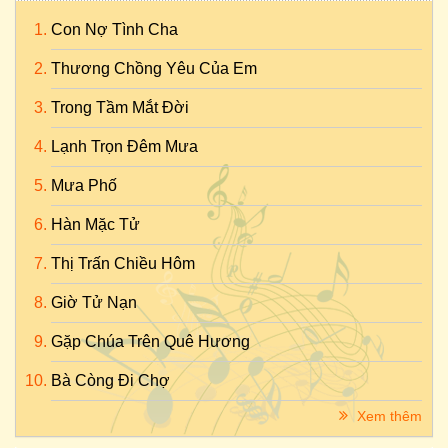
Con Nợ Tình Cha
Thương Chồng Yêu Của Em
Trong Tầm Mắt Đời
Lạnh Trọn Đêm Mưa
Mưa Phố
Hàn Mặc Tử
Thị Trấn Chiều Hôm
Giờ Tử Nạn
Gặp Chúa Trên Quê Hương
Bà Còng Đi Chợ
Xem thêm