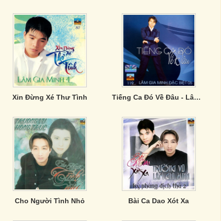
Xin Đừng Xé Thư Tình
Tiếng Ca Đó Về Đâu - Lâm Gia Minh
Cho Người Tình Nhỏ
Bài Ca Dao Xót Xa