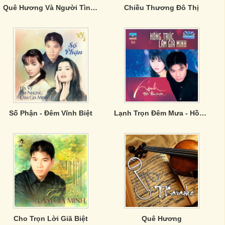
Quê Hương Và Người Tình 1
Chiều Thương Đô Thị
Số Phận - Đêm Vĩnh Biệt
Lạnh Trọn Đêm Mưa - Hồng Trúc, Lâm Gia Minh
Cho Trọn Lời Giã Biệt
Quê Hương