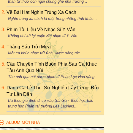
thân từ thuở còn ngồi chung ghế nhà trường...
Về Bài Hát Nghìn Trùng Xa Cách
Nghìn trùng xa cách là một trong những tình khúc...
Phim Tài Liệu Về Nhạc Sĩ Y Vân
Không chỉ kể lại cuộc đời nhạc sĩ Y Vân...
Tháng Sáu Trời Mưa
Một ca khúc nhạc trữ tình, được sáng tác...
Câu Chuyện Tình Buồn Phía Sau Ca Khúc
Tàu Anh Qua Núi
Tàu anh qua núi được nhạc sĩ Phan Lạc Hoa sáng...
Danh Ca Lệ Thu: Sự Nghiệp Lẫy Lừng, Đời
Tư Lận Đận
Bà theo gia đình di cư vào Sài Gòn, theo học bậc
trung học Pháp tại trường Les Lauriers...
ALBUM MỚI NHẤT