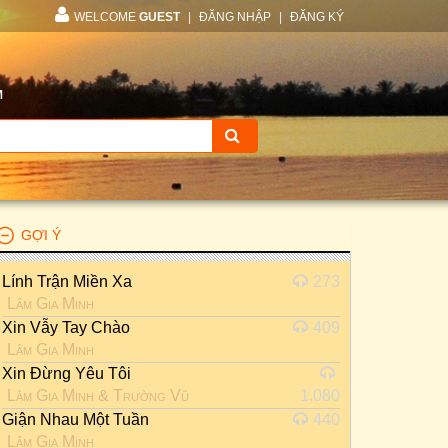
WELCOME
GUEST
|
ĐĂNG NHẬP
|
ĐĂNG KÝ
M
GỢI Ý
Lính Trận Miền Xa
273
Lâm Gia Minh
Xin Vẫy Tay Chào
409
Lâm Gia Minh
Xin Đừng Yêu Tôi
Lâm Gia Minh
&
Trường Vũ
1.080
Giận Nhau Một Tuần
440
Lâm Gia Minh