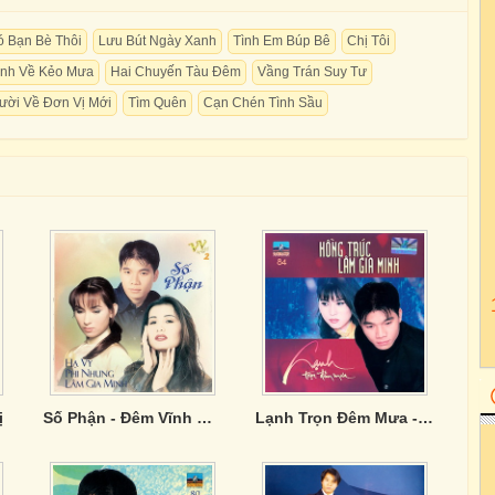
ó Bạn Bè Thôi
Lưu Bút Ngày Xanh
Tình Em Búp Bê
Chị Tôi
nh Về Kẻo Mưa
Hai Chuyến Tàu Đêm
Vầng Trán Suy Tư
ười Về Đơn Vị Mới
Tìm Quên
Cạn Chén Tình Sầu
ị
Số Phận - Đêm Vĩnh Biệt
Lạnh Trọn Đêm Mưa - Hồng Trúc, Lâm Gia Minh