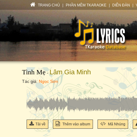
TRANG CHỦ
|
PHẦN MỀM TKARAOKE
|
DIỄN ĐÀN
|
Tình Mẹ
Lâm Gia Minh
-
Tác giả:
Ngọc Sơn
Tải về
Thêm vào album
Mã Nhúng