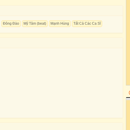
Đông Đào
Mỹ Tâm (beat)
Mạnh Hùng
Tất Cả Các Ca Sĩ