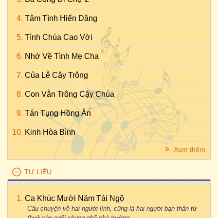
Tâm Tình Hiến Dâng
Tình Chúa Cao Vời
Nhớ Về Tình Mẹ Cha
Của Lễ Cậy Trông
Con Vẫn Trông Cậy Chúa
Tán Tụng Hồng Ân
Kinh Hòa Bình
Xem thêm
TƯ LIỆU
Ca Khúc Mười Năm Tái Ngộ
Câu chuyện về hai người lính, cũng là hai người bạn thân từ
thuở còn ngồi chung ghế nhà trường...