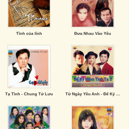
Tình của lính
Đưa Nhau Vào Yêu
Tạ Tình - Chung Tử Lưu
Từ Ngày Yêu Anh - Để Kỷ Niệm Tình Ta 2