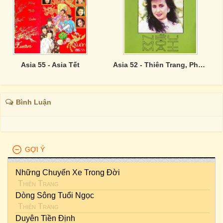
Asia 55 - Asia Tết
Asia 52 - Thiên Trang, Phương Dung - Nếu Một Mai
Bình Luận
GỢI Ý
Những Chuyến Xe Trong Đời
Thiên Trang
Dòng Sông Tuổi Ngọc
Thiên Trang
Duyên Tiền Định