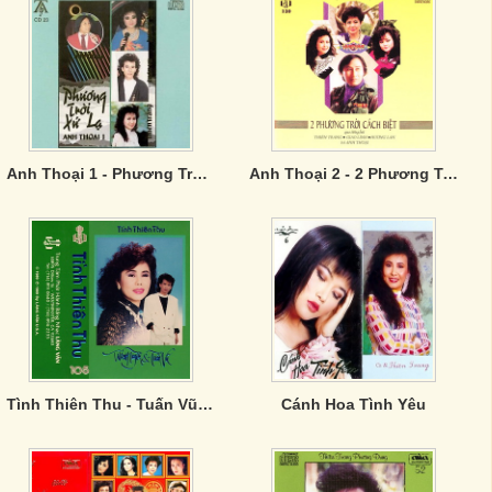
Anh Thoại 1 - Phương Trời Xứ Lạ
Anh Thoại 2 - 2 Phương Trời Cách Biệt
Tình Thiên Thu - Tuấn Vũ, Thanh Tuyền
Cánh Hoa Tình Yêu