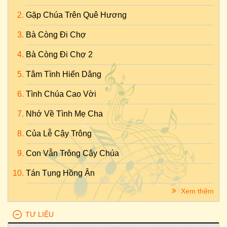
Gặp Chúa Trên Quê Hương
Bà Còng Đi Chợ
Bà Còng Đi Chợ 2
Tâm Tình Hiến Dâng
Tình Chúa Cao Vời
Nhớ Về Tình Mẹ Cha
Của Lễ Cậy Trông
Con Vẫn Trông Cậy Chúa
Tán Tụng Hồng Ân
Xem thêm
TƯ LIỆU