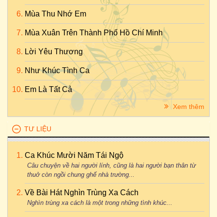
Mùa Thu Nhớ Em
Mùa Xuân Trên Thành Phố Hồ Chí Minh
Lời Yêu Thương
Như Khúc Tình Ca
Em Là Tất Cả
Xem thêm
TƯ LIỆU
Ca Khúc Mười Năm Tái Ngộ
Câu chuyện về hai người lính, cũng là hai người bạn thân từ
thuở còn ngồi chung ghế nhà trường...
Về Bài Hát Nghìn Trùng Xa Cách
Nghìn trùng xa cách là một trong những tình khúc...