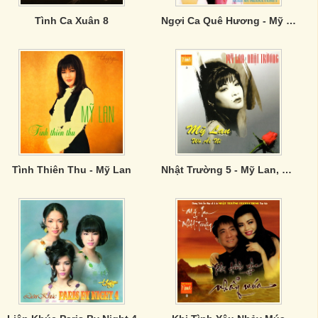
Tình Ca Xuân 8
Ngợi Ca Quê Hương - Mỹ Lan & Nhật Trường
Tình Thiên Thu - Mỹ Lan
Nhật Trường 5 - Mỹ Lan, Wò Ái Nì